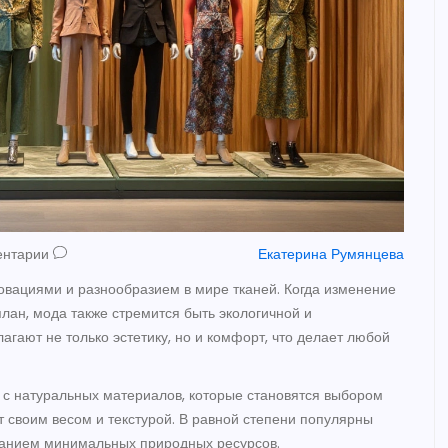
ентарии
Екатерина Румянцева
овациями и разнообразием в мире тканей. Когда изменение
лан, мода также стремится быть экологичной и
агают не только эстетику, но и комфорт, что делает любой
 с натуральных материалов, которые становятся выбором
 своим весом и текстурой. В равной степени популярны
ованием минимальных природных ресурсов.