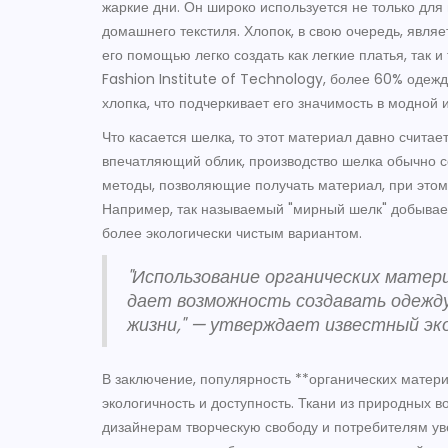
жаркие дни. Он широко используется не только для
домашнего текстиля. Хлопок, в свою очередь, явля
его помощью легко создать как легкие платья, так 
Fashion Institute of Technology, более 60% одежд
хлопка, что подчеркивает его значимость в модной 
Что касается шелка, то этот материал давно счита
впечатляющий облик, производство шелка обычно с
методы, позволяющие получать материал, при этом
Например, так называемый "мирный шелк" добывает
более экологически чистым вариантом.
"Использование органических матери
дает возможность создавать одежд
жизни," — утверждает известный э
В заключение, популярность **органических матери
экологичность и доступность. Ткани из природных 
дизайнерам творческую свободу и потребителям уве