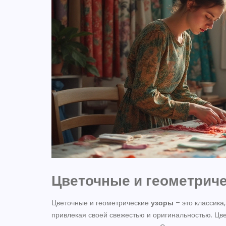
Цветочные и геометрич
Цветочные и геометрические
узоры
– это классика
привлекая своей свежестью и оригинальностью. Цв