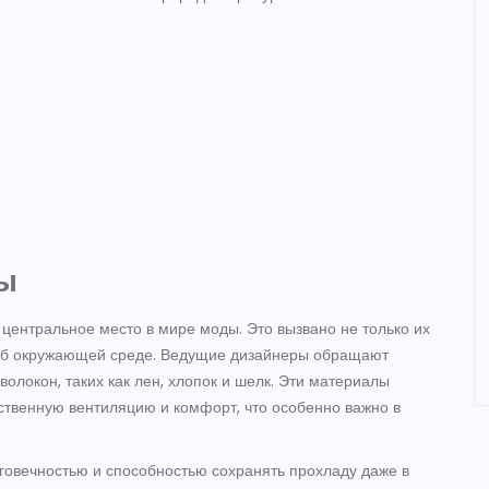
ы
центральное место в мире моды. Это вызвано не только их
й об окружающей среде. Ведущие дизайнеры обращают
олокон, таких как лен, хлопок и шелк. Эти материалы
ственную вентиляцию и комфорт, что особенно важно в
говечностью и способностью сохранять прохладу даже в