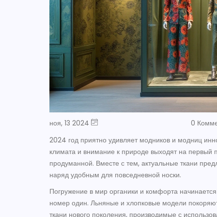
ноя, 13 2024
0 Комм
2024 год приятно удивляет модников и модниц инн
климата и внимание к природе выходят на первый п
продуманной. Вместе с тем, актуальные ткани предл
наряд удобным для повседневной носки.
Погружение в мир органики и комфорта начинается
номер один. Льняные и хлопковые модели покоряют
ткани нового поколения, производимые с использ