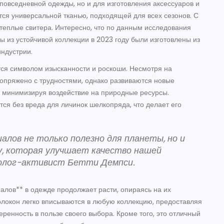
 повседневной одежды, но и для изготовления аксессуаров и
ется универсальной тканью, подходящей для всех сезонов. С
и теплые свитера. Интересно, что по данным исследования
ы из устойчивой коллекции в 2023 году были изготовлены из
индустрии.
ется символом изысканности и роскоши. Несмотря на
опряжено с трудностями, однако развиваются новые
 минимизируя воздействие на природные ресурсы.
ся без вреда для личинок шелкопряда, что делает его
алов не только полезно для планеты, но и
у, которая улучшает качество нашей
колог-активист Бетти Демпси.
алов** в одежде продолжает расти, опираясь на их
волокон легко вписываются в любую коллекцию, предоставляя
ренность в пользе своего выбора. Кроме того, это отличный