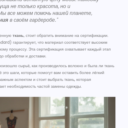
ща не только красота, но и
Мы все можем помочь нашей планете,
ния
в своём гардеробе."
твенную
ткань
, стоит обратить внимание на сертификации.
dard) гарантирует, что материал соответствует высоким
ному процессу. Эта сертификация охватывает каждый этап
о обработки и доставки.
роизошло сырьё, как производилось волокно и была ли ткань
 это шаги, которые помогут вам оставить более лёгкий
важным аспектом и стоит выбрать ткань, которая
жает необходимость частой замены одежды.