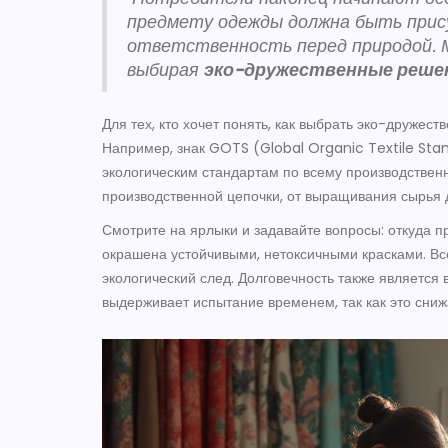
предмету одежды должна быть прису
ответственность перед природой. 
выбирая
эко-дружественные реше
Для тех, кто хочет понять, как выбрать эко-дружес
Например, знак GOTS (Global Organic Textile Stan
экологическим стандартам по всему производствен
производственной цепочки, от выращивания сырья д
Смотрите на ярлыки и задавайте вопросы: откуда п
окрашена устойчивыми, нетоксичными красками. Всё
экологический след. Долговечность также является 
выдерживает испытание временем, так как это сни