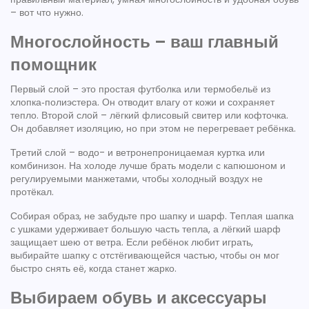
– вот что нужно.
Многослойность – ваш главный
помощник
Первый слой – это простая футболка или термобельё из
хлопка‑полиэстера. Он отводит влагу от кожи и сохраняет
тепло. Второй слой – лёгкий флисовый свитер или кофточка.
Он добавляет изоляцию, но при этом не перегревает ребёнка.
Третий слой – водо- и ветронепроницаемая куртка или
комбинизон. На холоде лучше брать модели с капюшоном и
регулируемыми манжетами, чтобы холодный воздух не
протёкал.
Собирая образ, не забудьте про шапку и шарф. Теплая шапка
с ушками удерживает большую часть тепла, а лёгкий шарф
защищает шею от ветра. Если ребёнок любит играть,
выбирайте шапку с отстёгивающейся частью, чтобы он мог
быстро снять её, когда станет жарко.
Выбираем обувь и аксессуары