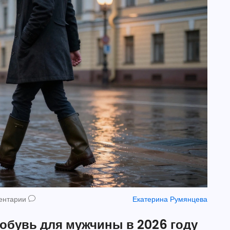
ентарии
Екатерина Румянцева
обувь для мужчины в 2026 году