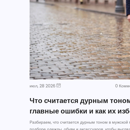
июл, 28 2026
0 Комм
Что считается дурным тоно
главные ошибки и как их из
Разбираем, что считается дурным тоном в мужской 
подборе одежды, обуви и аксессуаров, чтобы выгляд