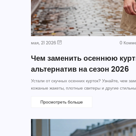
мая, 21 2026
0 Комм
Чем заменить осеннюю курт
альтернатив на сезон 2026
Устали от скучных осенних курток? Узнайте, чем за
кожаные жакеты, плотные свитеры и другие стильны
Просмотреть больше