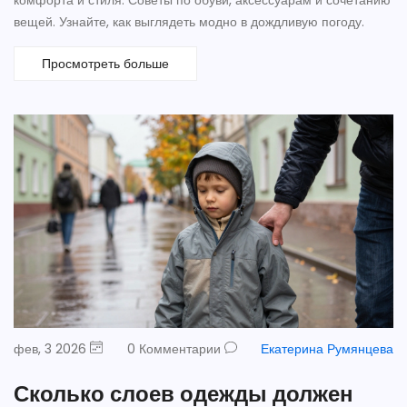
комфорта и стиля. Советы по обуви, аксессуарам и сочетанию
вещей. Узнайте, как выглядеть модно в дождливую погоду.
Просмотреть больше
фев, 3 2026
0 Комментарии
Екатерина Румянцева
Сколько слоев одежды должен