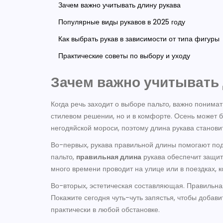
Зачем важно учитывать длину рукава
Популярные виды рукавов в 2025 году
Как выбрать рукав в зависимости от типа фигуры
Практические советы по выбору и уходу
Зачем важно учитывать 
Когда речь заходит о выборе пальто, важно понимат
стилевом решении, но и в комфорте. Осень может б
негодяйской мороси, поэтому длина рукава станови
Во-первых, рукава правильной длины помогают под
пальто,
правильная длина
рукава обеспечит защиту
много времени проводит на улице или в поездках, к
Во-вторых, эстетическая составляющая. Правильная
Покажите сегодня чуть-чуть запястья, чтобы добавит
практически в любой обстановке.