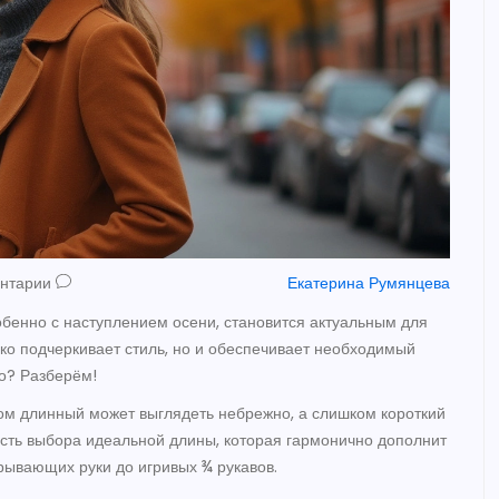
ентарии
Екатерина Румянцева
обенно с наступлением осени, становится актуальным для
ко подчеркивает стиль, но и обеспечивает необходимый
но? Разберём!
ом длинный может выглядеть небрежно, а слишком короткий
ость выбора идеальной длины, которая гармонично дополнит
рывающих руки до игривых ¾ рукавов.