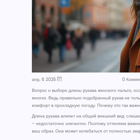
апр, 6 2025
0 Комм
Вопрос о выборе длины рукава женского пальто, ос
многих. Ведь правильно подобранный рукав не толь
комфорт в прохладную погоду. Почему это так важ
Длина рукава влияет на общий внешний вид: слишк
– недостаточно элегантно. Поэтому оттеняем важн
ваш образ. Она может колебаться от полностью зак