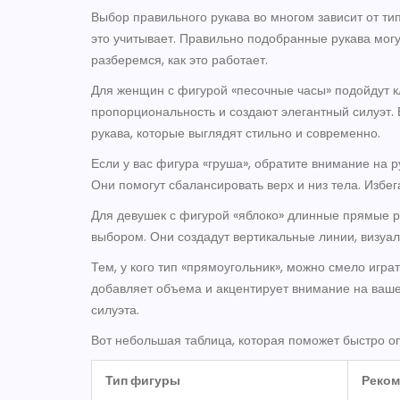
Выбор правильного рукава во многом зависит от т
это учитывает. Правильно подобранные рукава могу
разберемся, как это работает.
Для женщин с фигурой «песочные часы» подойдут к
пропорциональность и создают элегантный силуэт. 
рукава, которые выглядят стильно и современно.
Если у вас фигура «груша», обратите внимание на р
Они помогут сбалансировать верх и низ тела. Избе
Для девушек с фигурой «яблоко» длинные прямые 
выбором. Они создадут вертикальные линии, визуа
Тем, у кого тип «прямоугольник», можно смело игр
добавляет объема и акцентирует внимание на ваше
силуэта.
Вот небольшая таблица, которая поможет быстро о
Тип фигуры
Реком