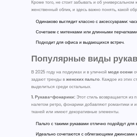
Кроме того, не стоит забывать и об универсальном 
женственный облик, и здесь важно понять, какой об
Одинаково выглядит классно с аксессуарами: ча
Сочетаем с митенками или длинными перчатками
Подходит для офиса и выдающихся встреч.
Популярные виды рукав
В 2025 году на подиумах и в уличной
моде осени
о
задают тренды в
женских пальто
. Каждое из этих 
выделиться среди остальных.
1. Рукава-фонарики:
Этот стиль возвращается из п
налетом ретро, фонарики добавляют романтики и и
тканей или имеют декоративные элементы.
Пальто с такими рукавами отлично подойдут для 
Идеально сочетаются с облегающими джинсами 