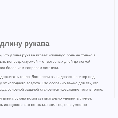
длину рукава
ь, что
длина рукава
играет ключевую роль не только в
ыть непредсказуемой – от ветреных дней до легкой
тся более чем вопросом эстетики.
держивать тепло. Даже если вы надеваете свитер под
 от холодного воздуха. Это особенно важно для тех, кто
огда основной задачей становится удержание тела в тепле.
 длина рукава помогает визуально удлинить силуэт.
ь изящности: это не только стильно, но и уместно