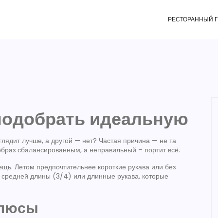
РЕСТОРАННЫЙ 
 подобрать идеальную
глядит лучше, а другой — нет? Частая причина — не та
образ сбалансированным, а неправильный – портит всё.
ещь. Летом предпочтительнее короткие рукава или без
– средней длины (3/4) или длинные рукава, которые
плюсы