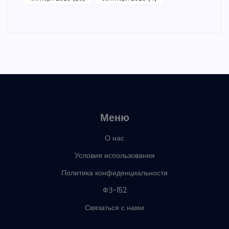
Меню
О нас
Условия использования
Политика конфиденциальности
ФЗ-152
Связаться с нами