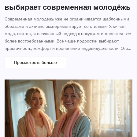
выбирает современная молодёжь
Современная молодёжь уже не ограничивается шаблонными
образами и активно экспериментирует со стилями. Уличная
мода, винтаж, и осознанный подход к покупкам становятся все
более востребованными. Всё чаще подростки выбирают
практичность, комфорт и проявление индивидуальности. Этот
материал поможет разобраться в самых популярных стилях и
Просмотреть больше
понять, почему именно они привлекают молодых людей.
Читайте дальше, если хотите знать, как и где искать свой стиль.