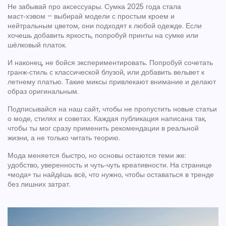
Не забывай про аксессуары. Сумка 2025 года стала
маст‑хэвом – выбирай модели с простым кроем и
нейтральным цветом, они подходят к любой одежде. Если
хочешь добавить яркость, попробуй принты на сумке или
шёлковый платок.
И наконец, не бойся экспериментировать. Попробуй сочетать
гранж‑стиль с классической блузой, или добавить вельвет к
летнему платью. Такие миксы привлекают внимание и делают
образ оригинальным.
Подписывайся на наш сайт, чтобы не пропустить новые статьи
о моде, стилях и советах. Каждая публикация написана так,
чтобы ты мог сразу применить рекомендации в реальной
жизни, а не только читать теорию.
Мода меняется быстро, но основы остаются теми же:
удобство, уверенность и чуть‑чуть креативности. На странице
«мода» ты найдёшь всё, что нужно, чтобы оставаться в тренде
без лишних затрат.