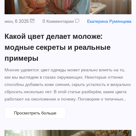
июн, 6 2025
0 Комментарии
Екатерина Румянцева
Какой цвет делает моложе:
модные секреты и реальные
примеры
Многие удивятся: цвет одежды может реально влиять на то,
как мы выглядим в глазах окружающих. Некоторые оттенки
способны добавить коже сияния, скрыть усталость и визуально
сбросить несколько лет. В этой статье разберём, какие цвета
работают на омоложение и почему. Поговорим о типичных
ошибках при выборе палитры и дадим практические советы —
Просмотреть больше
всё, чтобы выбрать свой идеальный оттенок и выглядеть свежо
каждый день.