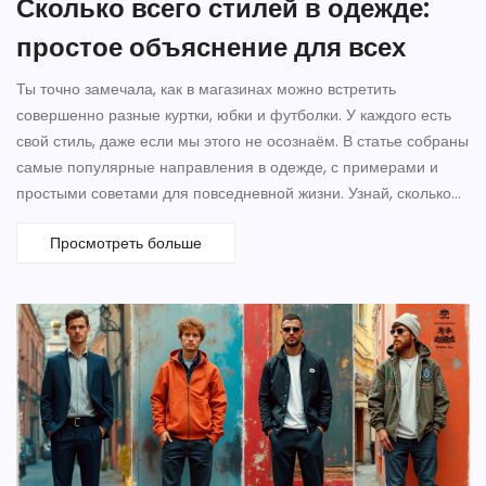
Сколько всего стилей в одежде:
простое объяснение для всех
Ты точно замечала, как в магазинах можно встретить
совершенно разные куртки, юбки и футболки. У каждого есть
свой стиль, даже если мы этого не осознаём. В статье собраны
самые популярные направления в одежде, с примерами и
простыми советами для повседневной жизни. Узнай, сколько
стилей сейчас реально существует и чем они отличаются
Просмотреть больше
между собой. Понимание своего стиля поможет легче делать
покупки и не тратить деньги зря.