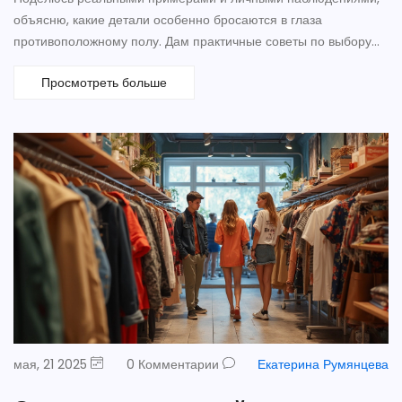
объясню, какие детали особенно бросаются в глаза
противоположному полу. Дам практичные советы по выбору
прически и использованию модных аксессуаров. Всё написано
Просмотреть больше
простым и понятным языком — только то, что пригодится в
жизни. Будет полезно тем, кто хочет выглядеть стильно и
привлекательно.
мая, 21 2025
0 Комментарии
Екатерина Румянцева