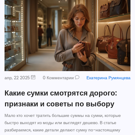
апр, 22 2025
0 Комментарии
Екатерина Румянцева
Какие сумки смотрятся дорого:
признаки и советы по выбору
Мало кто хочет тратить большие суммы на сумки, которые
быстро выходят из моды или выглядят дешево. В статье
разбираемся, какие детали делают сумку по-настоящему