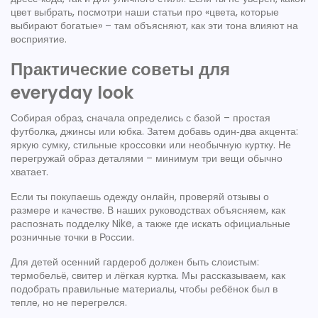
цвет выбрать, посмотри наши статьи про «цвета, которые
выбирают богатые» – там объясняют, как эти тона влияют на
восприятие.
Практические советы для
everyday look
Собирая образ, сначала определись с базой – простая
футболка, джинсы или юбка. Затем добавь один‑два акцента:
яркую сумку, стильные кроссовки или необычную куртку. Не
перегружай образ деталями – минимум три вещи обычно
хватает.
Если ты покупаешь одежду онлайн, проверяй отзывы о
размере и качестве. В наших руководствах объясняем, как
распознать подделку Nike, а также где искать официальные
розничные точки в России.
Для детей осенний гардероб должен быть слоистым:
термобельё, свитер и лёгкая куртка. Мы рассказываем, как
подобрать правильные материалы, чтобы ребёнок был в
тепле, но не перегрелся.