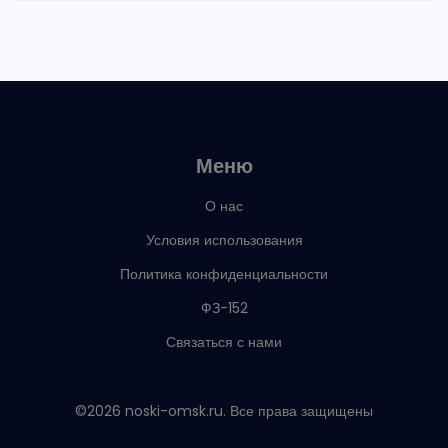
Меню
О нас
Условия использования
Политика конфиденциальности
ФЗ-152
Связаться с нами
©2026 noski-omsk.ru. Все права защищены