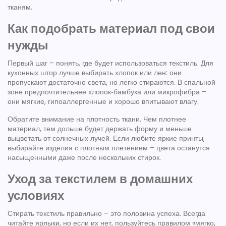
тканям.
Как подобрать материал под свои
нужды
Первый шаг – понять, где будет использоваться текстиль. Для
кухонных штор лучше выбирать хлопок или лен: они
пропускают достаточно света, но легко стираются. В спальной
зоне предпочтительнее хлопок‑бамбука или микрофибра –
они мягкие, гипоаллергенные и хорошо впитывают влагу.
Обратите внимание на плотность ткани. Чем плотнее
материал, тем дольше будет держать форму и меньше
выцветать от солнечных лучей. Если любите яркие принты,
выбирайте изделия с плотным плетением – цвета останутся
насыщенными даже после нескольких стирок.
Уход за текстилем в домашних
условиях
Стирать текстиль правильно – это половина успеха. Всегда
читайте ярлыки, но если их нет, пользуйтесь правилом «мягко,