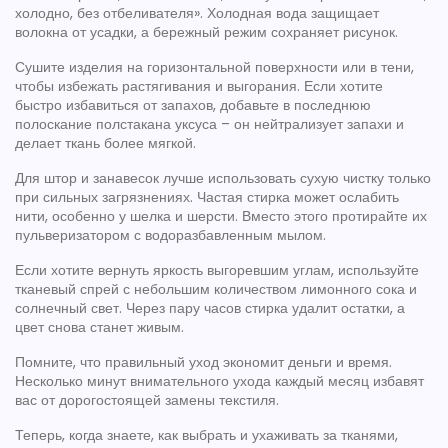
холодно, без отбеливателя». Холодная вода защищает
волокна от усадки, а бережный режим сохраняет рисунок.
Сушите изделия на горизонтальной поверхности или в тени,
чтобы избежать растягивания и выгорания. Если хотите
быстро избавиться от запахов, добавьте в последнюю
полоскание полстакана уксуса – он нейтрализует запахи и
делает ткань более мягкой.
Для штор и занавесок лучше использовать сухую чистку только
при сильных загрязнениях. Частая стирка может ослабить
нити, особенно у шелка и шерсти. Вместо этого протирайте их
пульверизатором с водоразбавленным мылом.
Если хотите вернуть яркость выгоревшим углам, используйте
тканевый спрей с небольшим количеством лимонного сока и
солнечный свет. Через пару часов стирка удалит остатки, а
цвет снова станет живым.
Помните, что правильный уход экономит деньги и время.
Несколько минут внимательного ухода каждый месяц избавят
вас от дорогостоящей замены текстиля.
Теперь, когда знаете, как выбрать и ухаживать за тканями,