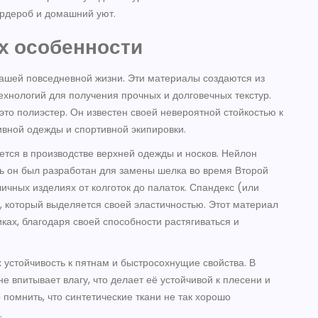
ардероб и домашний уют.
их особенности
ашей повседневной жизни. Эти материалы создаются из
хнологий для получения прочных и долговечных текстур.
это полиэстер. Он известен своей невероятной стойкостью к
ивной одежды и спортивной экипировки.
ется в производстве верхней одежды и носков. Нейлон
дь он был разработан для замены шелка во время Второй
ичных изделиях от колготок до палаток. Спандекс (или
, который выделяется своей эластичностью. Этот материал
ах, благодаря своей способности растягиваться и
 устойчивость к пятнам и быстросохнущие свойства. В
не впитывает влагу, что делает её устойчивой к плесени и
 помнить, что синтетические ткани не так хорошо
.