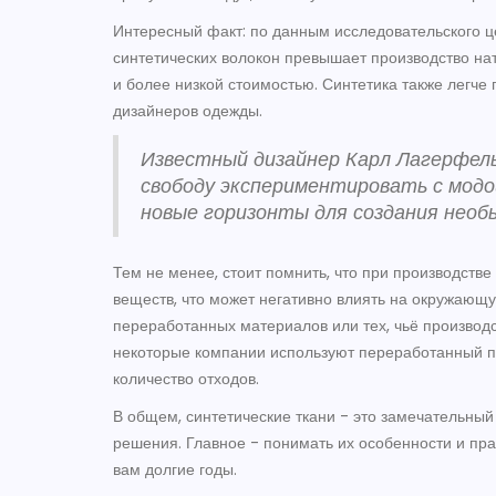
Интересный факт: по данным исследовательского це
синтетических волокон превышает производство нат
и более низкой стоимостью. Синтетика также легче
дизайнеров одежды.
Известный дизайнер Карл Лагерфель
свободу экспериментировать с модо
новые горизонты для создания необы
Тем не менее, стоит помнить, что при производств
веществ, что может негативно влиять на окружающу
переработанных материалов или тех, чьё производ
некоторые компании используют переработанный п
количество отходов.
В общем, синтетические ткани - это замечательный
решения. Главное - понимать их особенности и пра
вам долгие годы.