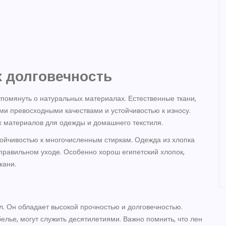
х долговечность
 упомянуть о натуральных материалах. Естественные ткани,
оими превосходными качествами и устойчивостью к износу.
 материалов для одежды и домашнего текстиля.
тойчивостью к многочисленным стиркам. Одежда из хлопка
правильном уходе. Особенно хорош египетский хлопок,
кани.
. Он обладает высокой прочностью и долговечностью.
белье, могут служить десятилетиями. Важно помнить, что лен