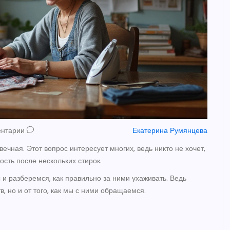
ентарии
Екатерина Румянцева
ечная. Этот вопрос интересует многих, ведь никто не хочет,
сть после нескольких стирок.
 разберемся, как правильно за ними ухаживать. Ведь
в, но и от того, как мы с ними обращаемся.