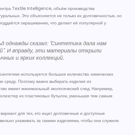
нтра Textile Intelligence, объём производства
уральных. Это объясняется не только их долговечностью, но
 поддаётся окрашиванию, что делает её популярной у
д однажды сказал: "Синтетика дала нам
й". И вправду, эти материалы открыли
чных и ярких коллекций.
е синтетики используется большое количество химических
ю среду. Поэтому важно выбирать изделия из
ство имеет минимальный экологический след. Например,
олиэстер из пластиковых бутылок, уменьшая тем самым
 вариант для тех, кто ищет долговечные и доступные
вильно ухаживать за такими изделиями, чтобы они служили