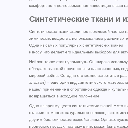
комфорт, но и долговременная инвестиция в ваш г
Синтетические ткани и 
Синтетические ткани стали неотъемлемой частью н
химических веществ с использованием различных те
Одна из самых популярных синтетических тканей - 
износу, что делает его идеальным выбором для акт
Нейлон также стоит упомянуть. Он широко использу
обладает высокой прочностью и эластичностью, ве
мировой войны. Сегодня его можно встретить в разл
эластан) - еще один вид синтетического материала
нашёл применение в спортивной одежде и купальник
возвращаться в исходное положение.
Одно из преимуществ синтетических тканей - это их
отличие от многих натуральных волокон, синтетика 
другим биологическим воздействиям. Однако, нужно
пропускают воздух, поэтому в них может быть жарко