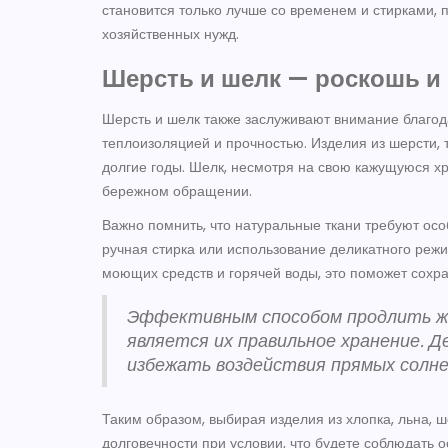
становится только лучше со временем и стирками,
хозяйственных нужд.
Шерсть и шелк — роскошь и
Шерсть и шелк также заслуживают внимание благод
теплоизоляцией и прочностью. Изделия из шерсти, т
долгие годы. Шелк, несмотря на свою кажущуюся хр
бережном обращении.
Важно помнить, что натуральные ткани требуют ос
ручная стирка или использование деликатного реж
моющих средств и горячей воды, это поможет сохр
Эффективным способом продлить жи
является их правильное хранение. Д
избежать воздействия прямых солнеч
Таким образом, выбирая изделия из хлопка, льна, 
долговечности при условии, что будете соблюдать 