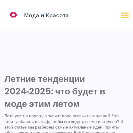
Летние тенденции
2024‑2025: что будет в
моде этим летом
Лето уже на пороге, а значит пора освежить гардероб. Что
стоит добавить в шкаф, чтобы выглядеть свежо и стильно? В
этой статье мы разберём самые актуальные идеи: принты,
обувь, цвета и парные аксессуары. Всё без лишних слов,