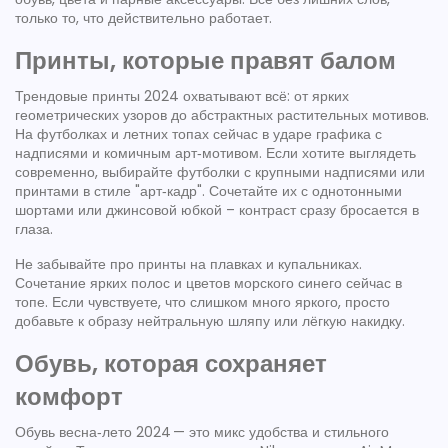
только то, что действительно работает.
Принты, которые правят балом
Трендовые принты 2024 охватывают всё: от ярких
геометрических узоров до абстрактных растительных мотивов.
На футболках и летних топах сейчас в ударе графика с
надписями и комичным арт‑мотивом. Если хотите выглядеть
современно, выбирайте футболки с крупными надписями или
принтами в стиле "арт‑кадр". Сочетайте их с однотонными
шортами или джинсовой юбкой – контраст сразу бросается в
глаза.
Не забывайте про принты на плавках и купальниках.
Сочетание ярких полос и цветов морского синего сейчас в
топе. Если чувствуете, что слишком много яркого, просто
добавьте к образу нейтральную шляпу или лёгкую накидку.
Обувь, которая сохраняет
комфорт
Обувь весна‑лето 2024 — это микс удобства и стильного