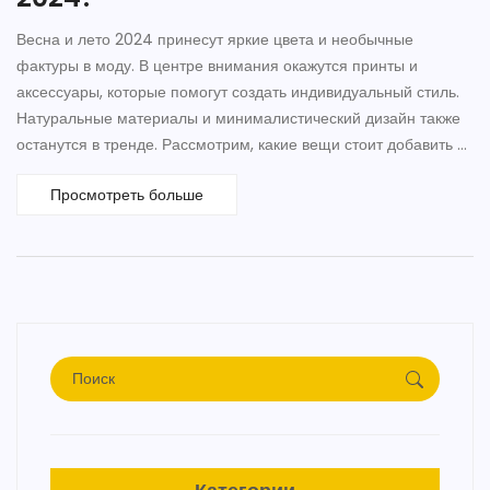
Весна и лето 2024 принесут яркие цвета и необычные
фактуры в моду. В центре внимания окажутся принты и
аксессуары, которые помогут создать индивидуальный стиль.
Натуральные материалы и минималистический дизайн также
останутся в тренде. Рассмотрим, какие вещи стоит добавить в
гардероб и как эти тренды отражаются на уличной моде в
Просмотреть больше
России.