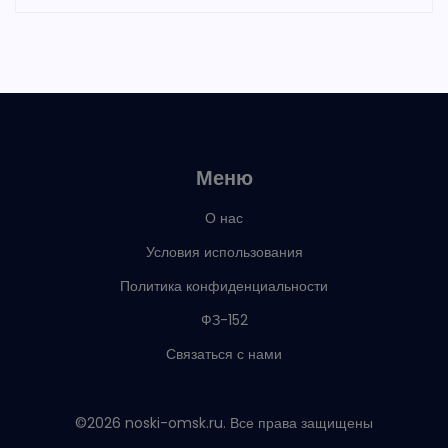
Меню
О нас
Условия использования
Политика конфиденциальности
ФЗ-152
Связаться с нами
©2026 noski-omsk.ru. Все права защищены