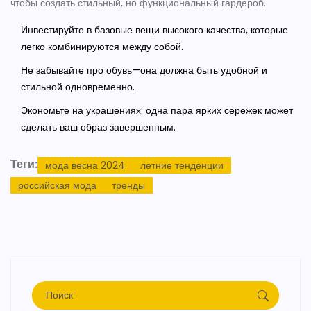
чтобы создать стильный, но функциональный гардероб.
Инвестируйте в базовые вещи высокого качества, которые
легко комбинируются между собой.
Не забывайте про обувь—она должна быть удобной и
стильной одновременно.
Экономьте на украшениях: одна пара ярких сережек может
сделать ваш образ завершенным.
Теги:
мода весна 2024
летние тенденции
российская мода
тренды