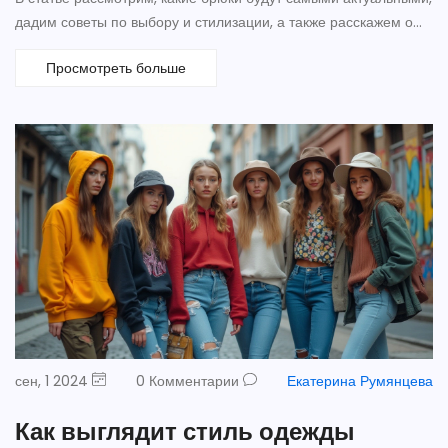
дадим советы по выбору и стилизации, а также расскажем о
материалах и цветах. Значительное внимание уделяется
Просмотреть больше
удобству и практичности в сочетании с модными тенденциями.
сен, 1 2024
0 Комментарии
Екатерина Румянцева
Как выглядит стиль одежды