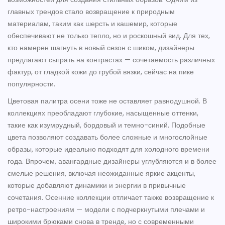
главных трендов стало возвращение к природным
материалам, таким как шерсть и кашемир, которые
обеспечивают не только тепло, но и роскошный вид. Для тех,
кто намерен шагнуть в новый сезон с шиком, дизайнеры
предлагают сыграть на контрастах — сочетаемость различных
фактур, от гладкой кожи до грубой вязки, сейчас на пике
популярности.
Цветовая палитра осени тоже не оставляет равнодушной. В
коллекциях преобладают глубокие, насыщенные оттенки,
такие как изумрудный, бордовый и темно-синий. Подобные
цвета позволяют создавать более сложные и многослойные
образы, которые идеально подходят для холодного времени
года. Впрочем, авангардные дизайнеры углубляются и в более
смелые решения, включая неожиданные яркие акценты,
которые добавляют динамики и энергии в привычные
сочетания. Осенние коллекции отличает также возвращение к
ретро-настроениям — модели с подчеркнутыми плечами и
широкими брюками снова в тренде, но с современными