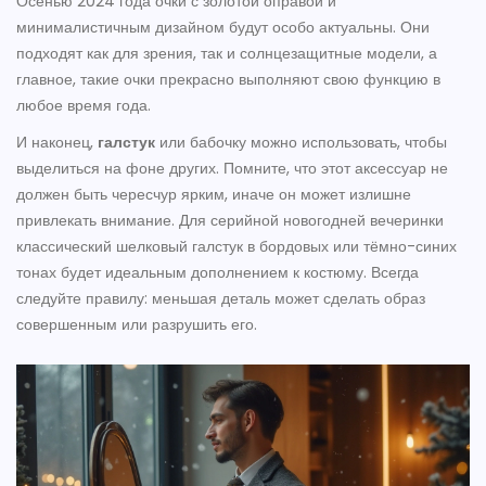
Осенью 2024 года очки с золотой оправой и
минималистичным дизайном будут особо актуальны. Они
подходят как для зрения, так и солнцезащитные модели, а
главное, такие очки прекрасно выполняют свою функцию в
любое время года.
И наконец,
галстук
или бабочку можно использовать, чтобы
выделиться на фоне других. Помните, что этот аксессуар не
должен быть чересчур ярким, иначе он может излишне
привлекать внимание. Для серийной новогодней вечеринки
классический шелковый галстук в бордовых или тёмно-синих
тонах будет идеальным дополнением к костюму. Всегда
следуйте правилу: меньшая деталь может сделать образ
совершенным или разрушить его.