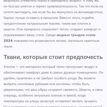
визуально утяжелять образ и прибавлять возраст. К тому же,
он быстро мнется и теряет привлекательность. Так что если не
хотите выглядеть, как если бы вы вернулись из восьмидесятых,
бархат лучше оставить в прошлом. Вместо этого, отдайте
предпочтение натуральным тканям, таким как хлопок и
шерсть. Они прекрасно сохраняют тепло, создают комфорт и
подчеркивают вашу стати. Среди
модных трендов осени
2024
повсеместно встречаются легкие, тактильно приятные
ткани.
Ткани, которые стоит предпочесть
Хлопок — это материал, который легко пропускает воздух и
обеспечивает комфорт даже в самых душных помещениях. Он
удобен, практичен и не требует особого ухода. Вы можете
выбрать хлопковые рубашки или костюмы, чтобы быть
уверенными, что ваш образ сохранит свежесть. Шерсть, в свою
очередь, особенно актуальна осенью и зимой, когда
температура на улице зачастую оставляет желать лучшего.
Она согревает и при этом выглядит элегантно, не теряя своей