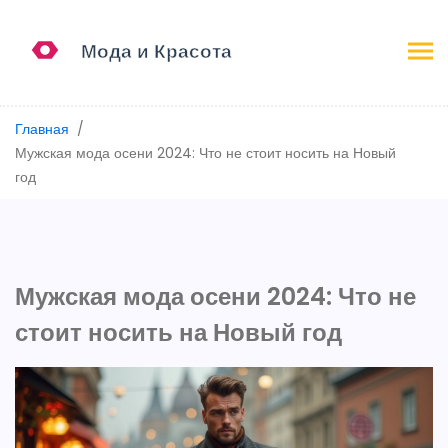
Главная
Мужская мода осени 2024: Что не стоит носить на Новый
год
Мужская мода осени 2024: Что не
стоит носить на Новый год