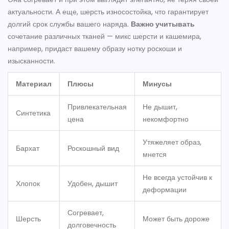
актуальности. А еще, шерсть износостойка, что гарантирует
долгий срок службы вашего наряда.
Важно учитывать
сочетание различных тканей — микс шерсти и кашемира,
например, придаст вашему образу нотку роскоши и
изысканности.
Материал
Плюсы
Минусы
Привлекательная
Не дышит,
Синтетика
цена
некомфортно
Утяжеляет образ,
Бархат
Роскошный вид
мнется
Не всегда устойчив к
Хлопок
Удобен, дышит
деформации
Согревает,
Шерсть
Может быть дороже
долговечность