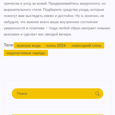
прическа и уход за кожей. Придерживайтесь аккуратного, но
выразительного стиля. Подберите средства ухода, которые
помогут вам выглядеть свежо и достойно. Ну и, конечно, не
забудьте, что важнее всего ваше внутреннее состояние
уверенности и позитива – тогда любой образ заиграет новыми
красками и сделает вас звездой вечера.
Теги:
мужская мода
осень 2024
новогодний стиль
недопустимые наряды