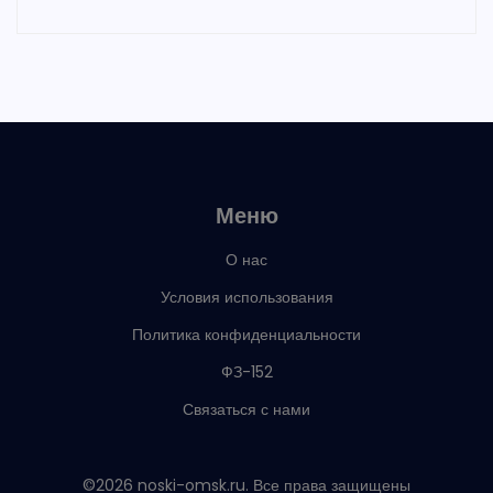
Меню
О нас
Условия использования
Политика конфиденциальности
ФЗ-152
Связаться с нами
©2026 noski-omsk.ru. Все права защищены