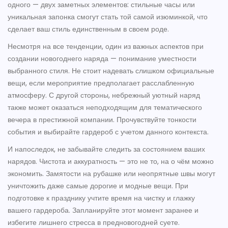
одного — двух заметных элементов: стильные часы или
уникальная запонка смогут стать той самой изюминкой, что
сделает ваш стиль единственным в своем роде.
Несмотря на все тенденции, один из важных аспектов при
создании новогоднего наряда — понимание уместности
выбранного стиля. Не стоит надевать слишком официальные
вещи, если мероприятие предполагает расслабленную
атмосферу. С другой стороны, небрежный уютный наряд
также может оказаться неподходящим для тематического
вечера в престижной компании. Прочувствуйте тонкости
события и выбирайте гардероб с учетом данного контекста.
И напоследок, не забывайте следить за состоянием ваших
нарядов. Чистота и аккуратность — это не то, на о чём можно
экономить. Замятости на рубашке или неопрятные швы могут
уничтожить даже самые дорогие и модные вещи. При
подготовке к празднику учтите время на чистку и глажку
вашего гардероба. Запланируйте этот момент заранее и
избегите лишнего стресса в предновогодней суете.