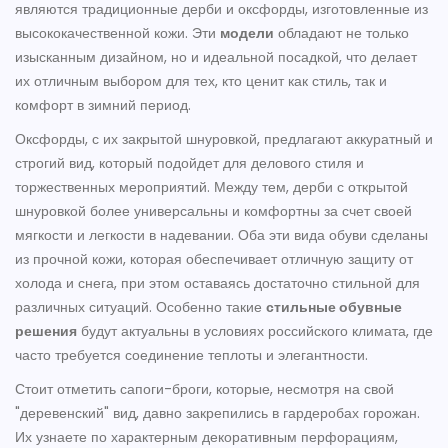
являются традиционные дерби и оксфорды, изготовленные из
высококачественной кожи. Эти
модели
обладают не только
изысканным дизайном, но и идеальной посадкой, что делает
их отличным выбором для тех, кто ценит как стиль, так и
комфорт в зимний период.
Оксфорды, с их закрытой шнуровкой, предлагают аккуратный и
строгий вид, который подойдет для делового стиля и
торжественных мероприятий. Между тем, дерби с открытой
шнуровкой более универсальны и комфортны за счет своей
мягкости и легкости в надевании. Оба эти вида обуви сделаны
из прочной кожи, которая обеспечивает отличную защиту от
холода и снега, при этом оставаясь достаточно стильной для
различных ситуаций. Особенно такие
стильные обувные
решения
будут актуальны в условиях российского климата, где
часто требуется соединение теплоты и элегантности.
Стоит отметить сапоги-броги, которые, несмотря на свой
"деревенский" вид, давно закрепились в гардеробах горожан.
Их узнаете по характерным декоративным перфорациям,