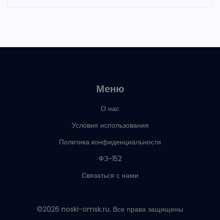
Меню
О нас
Условия использования
Политика конфиденциальности
ФЗ-152
Связаться с нами
©2026 noski-omsk.ru. Все права защищены