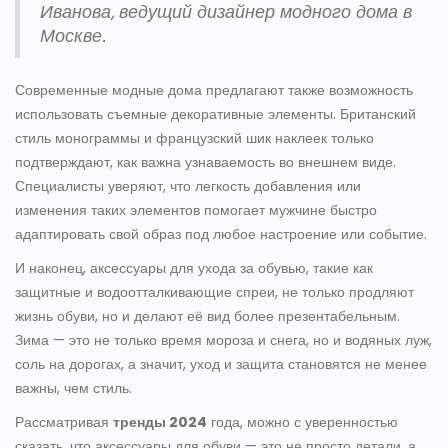
Иванова, ведущий дизайнер модного дома в
Москве.
Современные модные дома предлагают также возможность
использовать съемные декоративные элементы. Британский
стиль монограммы и французский шик наклеек только
подтверждают, как важна узнаваемость во внешнем виде.
Специалисты уверяют, что легкость добавления или
изменения таких элементов помогает мужчине быстро
адаптировать свой образ под любое настроение или событие.
И наконец, аксессуары для ухода за обувью, такие как
защитные и водоотталкивающие спреи, не только продляют
жизнь обуви, но и делают её вид более презентабельным.
Зима — это не только время мороза и снега, но и водяных луж,
соль на дорогах, а значит, уход и защита становятся не менее
важны, чем стиль.
Рассматривая
тренды 2024
года, можно с уверенностью
сказать, что аксессуары для обуви — это не просто детали, а