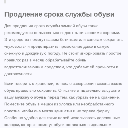
Продление срока службы обуви
Для продления срока службы зимней обуви также
рекомендуется пользоваться водоотталкивающими спреями.
Эти средства помогут вашим ботинкам или сапогам сохранить
«пуховость» и предотвратить промокание даже в самую
снежную и дождливую погоду. Не стоит игнорировать простое
правило: раз в месяц обрабатывайте обувь
водоотталкивающим средством, что добавит ей прочности и
долговечности.
Если говорить о хранении, то после завершения сезона важно
обувь правильно сохранять. Очистите и тщательно высушите
вашу
мужскую обувь
перед тем, как убрать ее на хранение.
Поместите обувь в мешки из хлопка или необработанного
полотна, чтобы она могла «дышать» и не теряла форму.
Особенно удобно для таких целей использовать деревянные
колодки, которые помогут обуви оставаться в идеальном