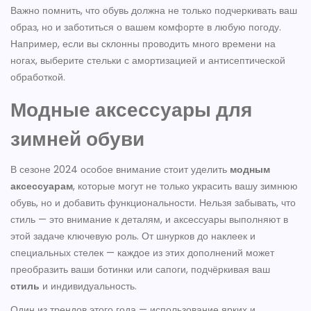
Важно помнить, что обувь должна не только подчеркивать ваш
образ, но и заботиться о вашем комфорте в любую погоду.
Например, если вы склонны проводить много времени на
ногах, выберите стельки с амортизацией и антисептической
обработкой.
Модные аксессуары для
зимней обуви
В сезоне 2024 особое внимание стоит уделить
модным
аксессуарам
, которые могут не только украсить вашу зимнюю
обувь, но и добавить функциональности. Нельзя забывать, что
стиль — это внимание к деталям, и аксессуары выполняют в
этой задаче ключевую роль. От шнурков до наклеек и
специальных стелек — каждое из этих дополнений может
преобразить ваши ботинки или сапоги, подчёркивая ваш
стиль
и индивидуальность.
Один из трендов этого года — использование ярких и