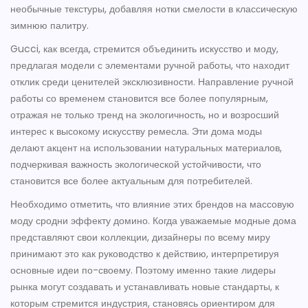
необычные текстуры, добавляя нотки смелости в классическую
зимнюю палитру.
Gucci, как всегда, стремится объединить искусство и моду,
предлагая модели с элементами ручной работы, что находит
отклик среди ценителей эксклюзивности. Направление ручной
работы со временем становится все более популярным,
отражая не только тренд на экологичность, но и возросший
интерес к высокому искусству ремесла. Эти дома моды
делают акцент на использовании натуральных материалов,
подчеркивая важность экологической устойчивости, что
становится все более актуальным для потребителей.
Необходимо отметить, что влияние этих брендов на массовую
моду сродни эффекту домино. Когда уважаемые модные дома
представляют свои коллекции, дизайнеры по всему миру
принимают это как руководство к действию, интерпретируя
основные идеи по-своему. Поэтому именно такие лидеры
рынка могут создавать и устанавливать новые стандарты, к
которым стремится индустрия, становясь ориентиром для