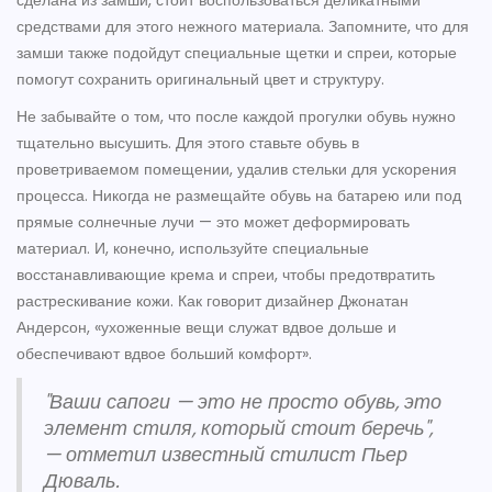
сделана из замши, стоит воспользоваться деликатными
средствами для этого нежного материала. Запомните, что для
замши также подойдут специальные щетки и спреи, которые
помогут сохранить оригинальный цвет и структуру.
Не забывайте о том, что после каждой прогулки обувь нужно
тщательно высушить. Для этого ставьте обувь в
проветриваемом помещении, удалив стельки для ускорения
процесса. Никогда не размещайте обувь на батарею или под
прямые солнечные лучи — это может деформировать
материал. И, конечно, используйте специальные
восстанавливающие крема и спреи, чтобы предотвратить
растрескивание кожи. Как говорит дизайнер Джонатан
Андерсон, «ухоженные вещи служат вдвое дольше и
обеспечивают вдвое больший комфорт».
"Ваши сапоги — это не просто обувь, это
элемент стиля, который стоит беречь",
— отметил известный стилист Пьер
Дюваль.