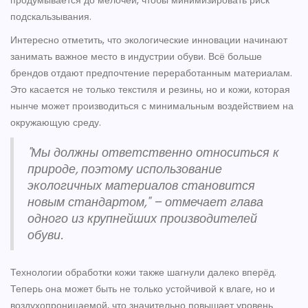
продумывается до мелочей, чтобы минимизировать риск
подскальзывания.
Интересно отметить, что экологические инновации начинают
занимать важное место в индустрии обуви. Всё больше
брендов отдают предпочтение переработанным материалам.
Это касается не только текстиля и резины, но и кожи, которая
нынче может производиться с минимальным воздействием на
окружающую среду.
"Мы должны ответственно относиться к
природе, поэтому использование
экологичных материалов становится
новым стандартом," – отмечает глава
одного из крупнейших производителей
обуви.
Технологии обработки кожи также шагнули далеко вперёд.
Теперь она может быть не только устойчивой к влаге, но и
воздухопроницаемой, что значительно повышает уровень