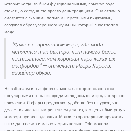
которые когда-то были функциональными, помогая воде
стекать, а сегодня это просто дань традициям. Они отлично
смотрятся с зимними пальто и шерстяными пиджаками,
создавая образ уверенного мужчины, который знает толк в
моде.
"Даже в современном мире, где мода
меняется так быстро, нет ничего более
постоянного, чем хорошая пара кожаных
оксфордов," — отмечает Игорь Киреев,
дизайнер обуви.
Не забываем и о лоферах и монках, которые становятся
популярными не только среди молодежи, но и среди старшего
поколения. Лоферы предлагают удобство без шнурков, что
делает их идеальным решением для тех, кто ценит быстроту и
комфорт при их надевании. Монки с характерными пряжками
выглядят весьма стильно и оригинально. Обе модели
прекрасно сочетаются с костюмами и более неформальными