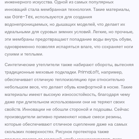
инженерного искусства. Одной из самых популярных
инноваций стала мембранная технология. Такие материалы,
как Gore-Tex, используются для создания
водонепроницаемых, но дышащих моделей, что делает их
идеальными для суровых зимних условий. Легкие, но прочные,
эти мембраны предотвращают попадание воды внутрь обуви,
одновременно позволяя испаряться влаге, что сохраняет ноги
сухими и теплыми.
Синтетические утеплители также набирают обороты, вытесняя
традиционные меховые подкладки. PrimaLoft, например,
обеспечивает отличную теплоизоляцию при относительно
небольшом весе, что делает обувь комфортной в носке. Такие
материалы имеют высокую износостойкость, благодаря чему
даже при длительном использовании они не теряют своих
свойств. Инновации не обошли стороной и подошвы. Сейчас
производители активно применяют новые смеси резины,
которые обеспечивают отличное сцепление даже на самых
скользких поверхностях. Рисунок протектора также