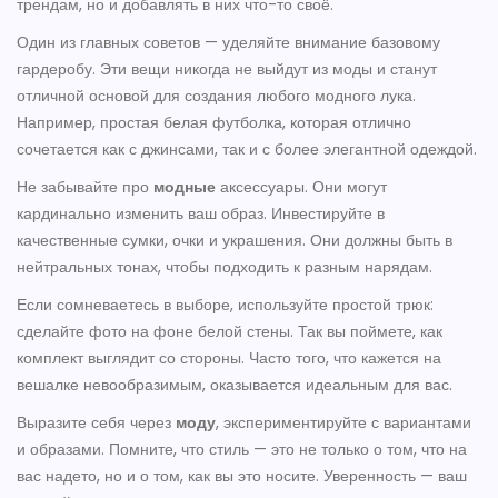
трендам, но и добавлять в них что-то своё.
Один из главных советов — уделяйте внимание базовому
гардеробу. Эти вещи никогда не выйдут из моды и станут
отличной основой для создания любого модного лука.
Например, простая белая футболка, которая отлично
сочетается как с джинсами, так и с более элегантной одеждой.
Не забывайте про
модные
аксессуары. Они могут
кардинально изменить ваш образ. Инвестируйте в
качественные сумки, очки и украшения. Они должны быть в
нейтральных тонах, чтобы подходить к разным нарядам.
Если сомневаетесь в выборе, используйте простой трюк:
сделайте фото на фоне белой стены. Так вы поймете, как
комплект выглядит со стороны. Часто того, что кажется на
вешалке невообразимым, оказывается идеальным для вас.
Выразите себя через
моду
, экспериментируйте с вариантами
и образами. Помните, что стиль — это не только о том, что на
вас надето, но и о том, как вы это носите. Уверенность — ваш