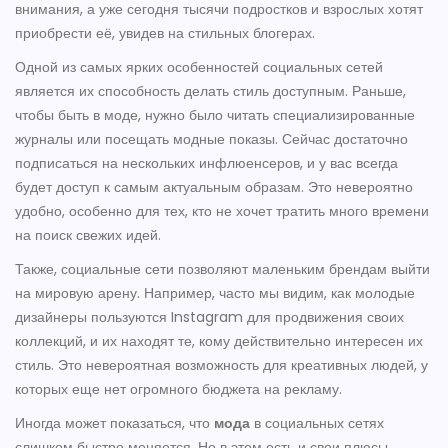
внимания, а уже сегодня тысячи подростков и взрослых хотят
приобрести её, увидев на стильных блогерах.
Одной из самых ярких особенностей социальных сетей
является их способность делать стиль доступным. Раньше,
чтобы быть в моде, нужно было читать специализированные
журналы или посещать модные показы. Сейчас достаточно
подписаться на нескольких инфлюенсеров, и у вас всегда
будет доступ к самым актуальным образам. Это невероятно
удобно, особенно для тех, кто не хочет тратить много времени
на поиск свежих идей.
Также, социальные сети позволяют маленьким брендам выйти
на мировую арену. Например, часто мы видим, как молодые
дизайнеры пользуются Instagram для продвижения своих
коллекций, и их находят те, кому действительно интересен их
стиль. Это невероятная возможность для креативных людей, у
которых еще нет огромного бюджета на рекламу.
Иногда может показаться, что
мода
в социальных сетях
слишком быстро меняется. Но в этом есть и свои плюсы.