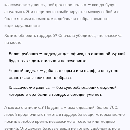
классические джинсы, нейтральное пальто — всегда будут
актуальны. Эти вещи легко комбинируются между собой и с
более яркими элементами, добавляя в образ немного
индивидуальности.
Хотите обновить гардероб? Сначала убедитесь, что классика
на месте:
Белая рубашка — подходит для офиса, но с кожаной курткой
будет выглядеть стильно и на вечеринке.
Черный пиджак — добавьте серьги или шарф, и он тут же
станет частью вечернего образа.
Классические джинсы — без супероблегающих моделей,
которые вчера были в тренде, а сегодня уже нет.
А как же статистика? По данным исследований, более 70%
людей предпочитают иметь в гардеробе вещи, которые можно
носить в любое время, независимо от сезона или модных
веяний. Это делает базовые вещи не только удобными, но и