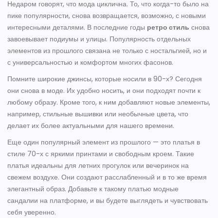
Недаром говорят, что мода циклична. То, что когда-то было на
пике популярности, снова возвращается, возможно, с новыми
интересными деталями. В последние годы
ретро стиль
снова
завоевывает подиумы и улицы. Популярность отдельных
элементов из прошлого связана не только с ностальгией, но и
с универсальностью и комфортом многих фасонов.
Помните широкие джинсы, которые носили в 90-х? Сегодня
они снова в моде. Их удобно носить, и они подходят почти к
любому образу. Кроме того, к ним добавляют новые элементы,
например, стильные вышивки или необычные цвета, что
делает их более актуальными для нашего времени.
Еще один популярный элемент из прошлого — это платья в
стиле 70-х с яркими принтами и свободным кроем. Такие
платья идеальны для летних прогулок или вечеринок на
свежем воздухе. Они создают расслабленный и в то же время
элегантный образ. Добавьте к такому платью модные
сандалии на платформе, и вы будете выглядеть и чувствовать
себя уверенно.