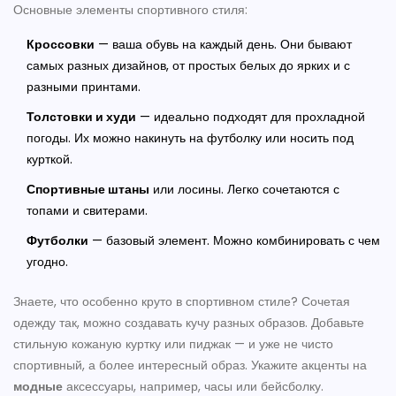
Основные элементы спортивного стиля:
Кроссовки
— ваша обувь на каждый день. Они бывают
самых разных дизайнов, от простых белых до ярких и с
разными принтами.
Толстовки и худи
— идеально подходят для прохладной
погоды. Их можно накинуть на футболку или носить под
курткой.
Спортивные штаны
или лосины. Легко сочетаются с
топами и свитерами.
Футболки
— базовый элемент. Можно комбинировать с чем
угодно.
Знаете, что особенно круто в спортивном стиле? Сочетая
одежду так, можно создавать кучу разных образов. Добавьте
стильную кожаную куртку или пиджак — и уже не чисто
спортивный, а более интересный образ. Укажите акценты на
модные
аксессуары, например, часы или бейсболку.