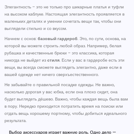
Элегантность – это не только про шикарные платья и туфли
на высоком каблуке. Настоящая элегантность проявляется в
маленьких деталях и умении сочетать вещи так, чтобы они
выглядели стильно и со вкусом.
Начнем с основ:
базовый гардероб
. Это, по сути, основа, на
которой вы можете строить любой образ. Например, белая
рубашка и качественные брюки – это классика, которая
никогда не выйдет из
стиля
. Если у вас в гардеробе есть эти
вещи, вы всегда сможете выглядеть элегантно, даже если в
вашей одежде нет ничего сверхъестественного.
Не забывайте о правильной посадке одежды. Не важно,
насколько дорогая у вас юбка, если она плохо сидит, она
будет выглядеть дёшево. Важно, чтобы каждая вещь была вам
в пору. Нередко приходится потратить время на поиски или
отдать вещь хорошему портному, чтобы добиться идеального
результата.
Выбор аксессуаров играет важную роль. Одно дело —