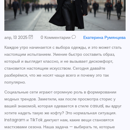
апр, 13 2025
0 Комментарии
Екатерина Румянцева
Каждое утро начинается с выбора одежды, и это может стать
настоящим испытанием. Умение быстро составить образ,
который и выглядит классно, и не вызывает дискомфорт,
становится настоящим искусством. Сегодня давайте
разберёмся, что же носят чаще всего и почему это так
популярно.
Социальные сети играют огромную роль в формировании
модных трендов. Заметили, как после просмотра сторис у
вашей знакомой, которая одевается в стиле casual, вы вдруг
хотите надеть такую же кофту? Это нормальная ситуация.
Instagram и TikTok диктуют нам, какие вещи становятся
мастхэвами сезона. Наша задача — выбирать те, которые