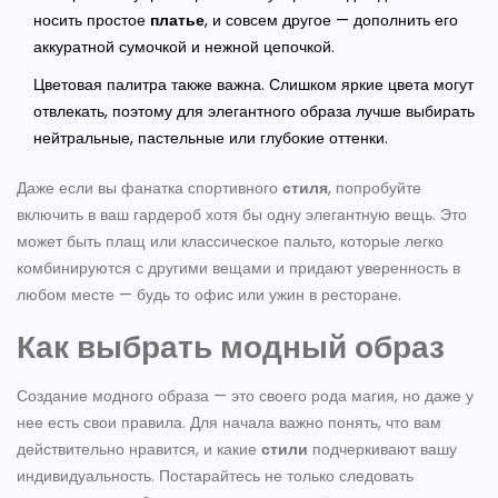
носить простое
платье
, и совсем другое — дополнить его
аккуратной сумочкой и нежной цепочкой.
Цветовая палитра также важна. Слишком яркие цвета могут
отвлекать, поэтому для элегантного образа лучше выбирать
нейтральные, пастельные или глубокие оттенки.
Даже если вы фанатка спортивного
стиля
, попробуйте
включить в ваш гардероб хотя бы одну элегантную вещь. Это
может быть плащ или классическое пальто, которые легко
комбинируются с другими вещами и придают уверенность в
любом месте — будь то офис или ужин в ресторане.
Как выбрать модный образ
Создание модного образа — это своего рода магия, но даже у
нее есть свои правила. Для начала важно понять, что вам
действительно нравится, и какие
стили
подчеркивают вашу
индивидуальность. Постарайтесь не только следовать