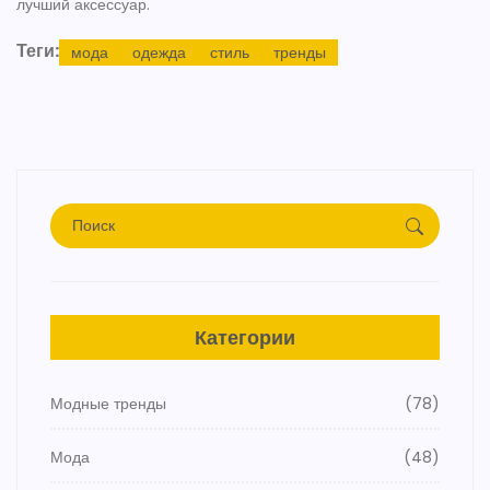
лучший аксессуар.
Теги:
мода
одежда
стиль
тренды
Категории
Модные тренды
(78)
Мода
(48)