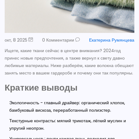
окт, 8 2025
0 Комментарии
Екатерина Румянцева
Ищете, какие ткани сейчас в центре внимания? 2024год
принес новые предпочтения, а также вернул к свету давно
любимые материалы. Ниже разберём, какие волокна обещают
занять место в вашем гардеробе и почему они так популярны.
Краткие выводы
Экологичность - главный драйвер: органический хлопок,
бамбуковый вискоза, переработанный полиэстер.
Текстурные контрасты: мягкий трикотаж, лёгкий муслин и
упругий неопрэн.
Универсальность: почти каждая ткань подходит для