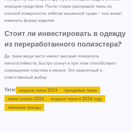
моющим средством. После стирки расправьте ткань на
плоской поверхности, избегая машинной сушки - она может
изменить форму изделия.
Стоит ли инвестировать в одежду
из переработанного полиэстера?
Да, такие вещи часто имеют высокий показатель
износостойкости, быстро сохнут и при этом способствуют
сокращению пластика в океане. Это практичный и
ответственный выбор.
Теги:
модные ткани 2024
трендовые ткани
ткани сезона 2024
модные ткани в 2024 году
тканевые тренды