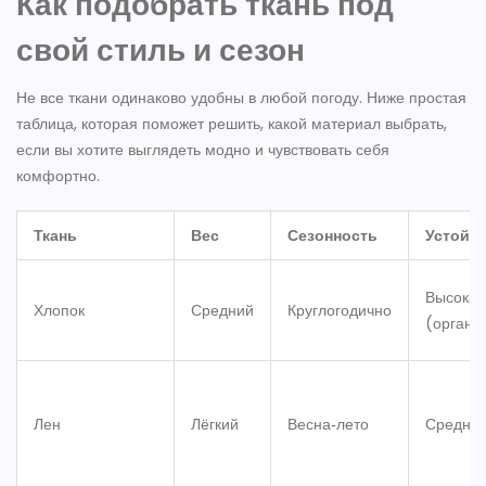
Как подобрать ткань под
свой стиль и сезон
Не все ткани одинаково удобны в любой погоду. Ниже простая
таблица, которая поможет решить, какой материал выбрать,
если вы хотите выглядеть модно и чувствовать себя
комфортно.
Ткань
Вес
Сезонность
Устойч
Высокая
Хлопок
Средний
Круглогодично
(органи
Лен
Лёгкий
Весна‑лето
Средня