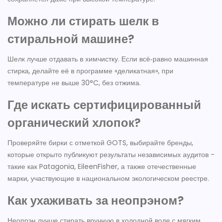
Можно ли стирать шелк в
стиральной машине?
Шелк лучше отдавать в химчистку. Если всё‑равно машинная
стирка, делайте её в программе «деликатная», при
температуре не выше 30°C, без отжима.
Где искать сертифицированный
органический хлопок?
Проверяйте бирки с отметкой GOTS, выбирайте бренды,
которые открыто публикуют результаты независимых аудитов -
такие как Patagonia, EileenFisher, а также отечественные
марки, участвующие в национальном экологическом реестре.
Как ухаживать за неопрэном?
Неопрэн лучше стирать вручную в холодной воде с мягким