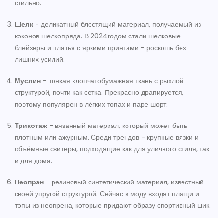
стильно.
Шелк
-
деликатный блестящий материал, получаемый из
коконов шелкопряда
. В 2024годом стали шелковые
блейзеры и платья с яркими принтами - роскошь без
лишних усилий.
Муслин
-
тонкая хлопчатобумажная ткань с рыхлой
структурой, почти как сетка
. Прекрасно драпируется,
поэтому популярен в лёгких топах и паре шорт.
Трикотаж
-
вязанный материал, который может быть
плотным или ажурным
. Среди трендов - крупные вязки и
объёмные свитеры, подходящие как для уличного стиля, так
и для дома.
Неопрэн
-
резиновый синтетический материал, известный
своей упругой структурой
. Сейчас в моду входят плащи и
топы из неопрена, которые придают образу спортивный шик.