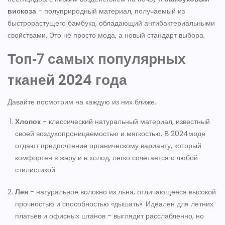
вискоза
-
полуприродный материал, получаемый из
быстрорастущего бамбука, обладающий антибактериальными
свойствами
. Это не просто мода, а новый стандарт выбора.
Топ‑7 самых популярных
тканей 2024 года
Давайте посмотрим на каждую из них ближе.
Хлопок
-
классический натуральный материал, известный
своей воздухопроницаемостью и мягкостью
. В 2024моде
отдают предпочтение органическому варианту, который
комфортен в жару и в холод, легко сочетается с любой
стилистикой.
Лен
-
натуральное волокно из льна, отличающееся высокой
прочностью и способностью «дышать»
. Идеален для летних
платьев и офисных штанов - выглядит расслабленно, но