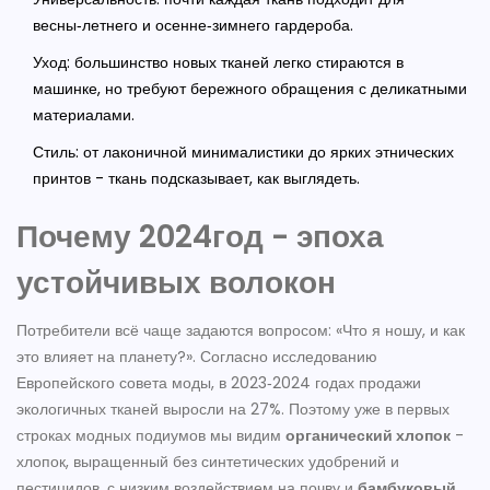
весны‑летнего и осенне‑зимнего гардероба.
Уход: большинство новых тканей легко стираются в
машинке, но требуют бережного обращения с деликатными
материалами.
Стиль: от лаконичной минималистики до ярких этнических
принтов - ткань подсказывает, как выглядеть.
Почему 2024год - эпоха
устойчивых волокон
Потребители всё чаще задаются вопросом: «Что я ношу, и как
это влияет на планету?». Согласно исследованию
Европейского совета моды, в 2023‑2024 годах продажи
экологичных тканей выросли на 27%. Поэтому уже в первых
строках модных подиумов мы видим
органический хлопок
-
хлопок, выращенный без синтетических удобрений и
пестицидов, с низким воздействием на почву
и
бамбуковый