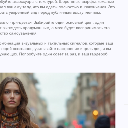
робуйте аксессуары с текстурой. Шерстяные шарфы, кожаные
ал вашему телу, что вы одеты полностью и «закончено». Это
брать уверенный вид перед публичным выступлением.
вило «три‑цвета». Выбирайте один основной цвет, один
т выглядеть продуманным, а мозг будет воспринимать его
вство самоуважения.
комбинация визуальных и тактильных сигналов, которые ваш
вещей осознанно, учитывайте настроение и цель дня, и вы
ружающих. Попробуйте один совет за раз, и ваш гардероб