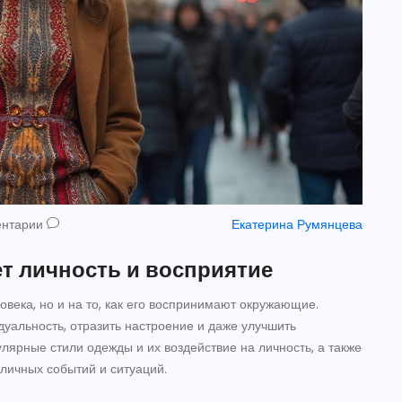
ентарии
Екатерина Румянцева
т личность и восприятие
овека, но и на то, как его воспринимают окружающие.
дуальность, отразить настроение и даже улучшить
лярные стили одежды и их воздействие на личность, а также
личных событий и ситуаций.