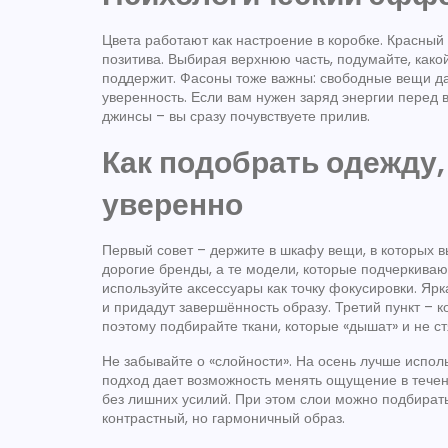
Цвета работают как настроение в коробке. Красный
позитива. Выбирая верхнюю часть, подумайте, какой
поддержит. Фасоны тоже важны: свободные вещи д
уверенность. Если вам нужен заряд энергии перед 
джинсы – вы сразу почувствуете прилив.
Как подобрать одежду,
уверенно
Первый совет – держите в шкафу вещи, в которых в
дорогие бренды, а те модели, которые подчеркива
используйте аксессуары как точку фокусировки. Яр
и придадут завершённость образу. Третий пункт – к
поэтому подбирайте ткани, которые «дышат» и не ст
Не забывайте о «слойности». На осень лучше исполь
подход дает возможность менять ощущение в течени
без лишних усилий. При этом слои можно подбирать
контрастный, но гармоничный образ.