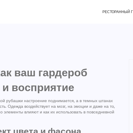
РЕСТОРАННЫЙ 
ак ваш гардероб
 и восприятие
кой рубашки настроение поднимается, а в темных штанах
ть. Одежда воздействует на мозг, на эмоции и даже на то,
но элементы влияют и как их использовать в повседневной
кт цвета и фасона