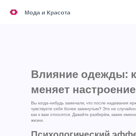
Влияние одежды: к
меняет настроение
Вы когда‑нибудь замечали, что после надевания яр
чувствуете себя более замкнутым? Это не случайнос
как к вам относятся. Давайте разберём, какие имен
жизни.
Психологический эффе