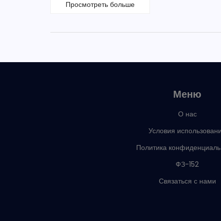
Просмотреть больше
Меню
О нас
Условия использован
Политика конфиденциаль
ФЗ-152
Связаться с нами