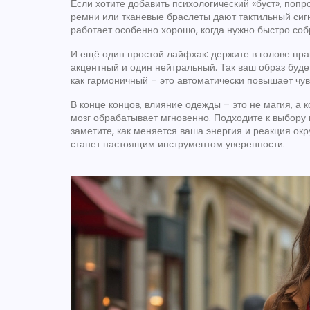
Если хотите добавить психологический «буст», поп
ремни или тканевые браслеты дают тактильный сигн
работает особенно хорошо, когда нужно быстро со
И ещё один простой лайфхак: держите в голове пра
акцентный и один нейтральный. Так ваш образ буде
как гармоничный – это автоматически повышает чу
В конце концов, влияние одежды – это не магия, а 
мозг обрабатывает мгновенно. Подходите к выбору 
заметите, как меняется ваша энергия и реакция ок
станет настоящим инструментом уверенности.