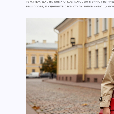
текстуру, до стильных очков, которые меняют взгля
ваш образ, и сделайте свой стиль запоминающимся