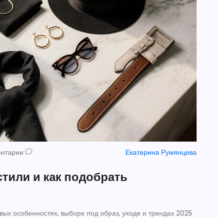
ентарии
Екатерина Румянцева
стили и как подобрать
вых особенностях, выборе под образ, уходе и трендах 2025