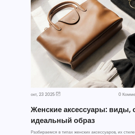
окт, 23 2025
0 Комм
Женские аксессуары: виды, 
идеальный образ
Разбираемся в типах женских аксессуаров, их стиле