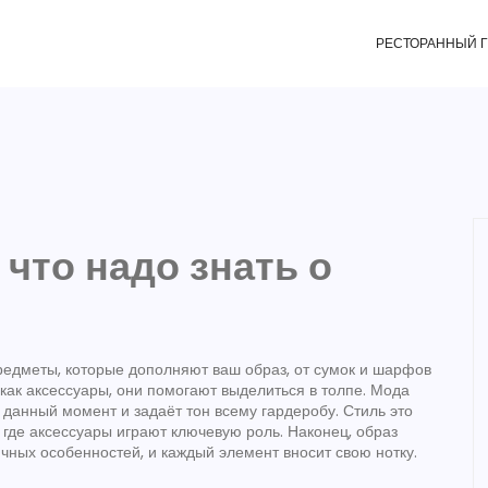
РЕСТОРАННЫЙ 
что надо знать о
редметы, которые дополняют ваш образ, от сумок и шарфов
 как
аксессуары
, они помогают выделиться в толпе.
Мода
в данный момент
и задаёт тон всему гардеробу.
Стиль
это
где аксессуары играют ключевую роль
. Наконец,
образ
ичных особенностей
, и каждый элемент вносит свою нотку.