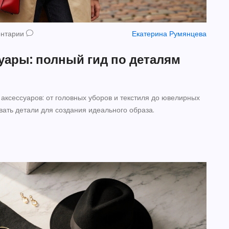
ентарии
Екатерина Румянцева
суары: полный гид по деталям
 аксессуаров: от головных уборов и текстиля до ювелирных
вать детали для создания идеального образа.