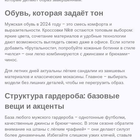
Обувь, которая задаёт тон
Мужская обувь в 2024 году – это смесь комфорта и
выразительности. Кроссовки Nike остаются топовым выбором:
яркие цвета, сочетание материалов и удобные технологии
дают возможность выглядеть свежо даже в офисе. Если хотите
добавить «брутальности», попробуйте кожаные ботинки в стиле
«челси» – они легко комбинируются с джинсами и брюками-
чинос.
Для летних дней актуальны лёгкие сандалии из замшевых
материалов и классические мокасины. Главное – выбирать
модели без лишних деталей, чтобы не перегрузить образ.
Структура гардероба: базовые
вещи и акценты
База любого мужского гардероба – однотонные футболки,
качественные джинсы и брюки-чинос. В этом сезоне обратите
внимание на штаны с лёгким «рафией» – они делают силуэт
более динамичным. Избегайте слишком узких клячей, ставьте