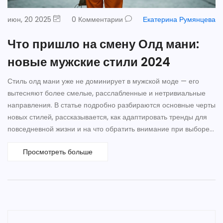
июн, 20 2025
0 Комментарии
Екатерина Румянцева
Что пришло на смену Олд мани:
новые мужские стили 2024
Стиль олд мани уже не доминирует в мужской моде — его
вытесняют более смелые, расслабленные и нетривиальные
направления. В статье подробно разбираются основные черты
новых стилей, рассказывается, как адаптировать тренды для
повседневной жизни и на что обратить внимание при выборе
обновления гардероба. Включены реальные примеры
Просмотреть больше
сочетаний и советы от стилистов. После прочтения будет ясно,
на что делать ставку, чтобы выглядеть современно и не
слишком строго. Будет интересно тем, кто не знает, с чего
начать перемены в стиле.