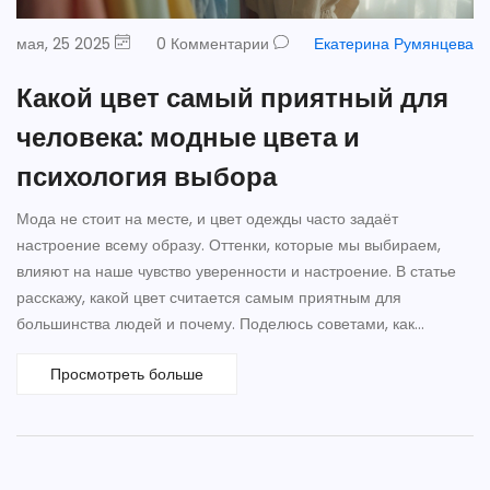
мая, 25 2025
0 Комментарии
Екатерина Румянцева
Какой цвет самый приятный для
человека: модные цвета и
психология выбора
Мода не стоит на месте, и цвет одежды часто задаёт
настроение всему образу. Оттенки, которые мы выбираем,
влияют на наше чувство уверенности и настроение. В статье
расскажу, какой цвет считается самым приятным для
большинства людей и почему. Поделюсь советами, как
подобрать «свой» модный цвет в 2025 году и не прогадать.
Просмотреть больше
Особое внимание уделю психологии цвета и практическим
лайфхакам.