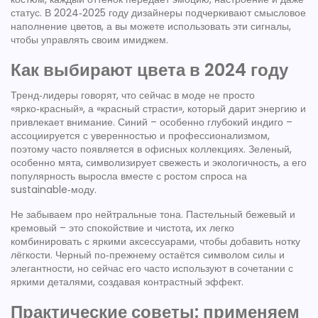
статус. В 2024‑2025 году дизайнеры подчеркивают смысловое
наполнение цветов, а вы можете использовать эти сигналы,
чтобы управлять своим имиджем.
Как выбирают цвета в 2024 году
Тренд‑лидеры говорят, что сейчас в моде не просто
«ярко‑красный», а «красный страсти», который дарит энергию и
привлекает внимание. Синий – особенно глубокий индиго –
ассоциируется с уверенностью и профессионализмом,
поэтому часто появляется в офисных коллекциях. Зеленый,
особенно мята, символизирует свежесть и экологичность, а его
популярность выросла вместе с ростом спроса на
sustainable‑моду.
Не забываем про нейтральные тона. Пастельный бежевый и
кремовый – это спокойствие и чистота, их легко
комбинировать с яркими аксессуарами, чтобы добавить нотку
лёгкости. Черный по‑прежнему остаётся символом силы и
элегантности, но сейчас его часто используют в сочетании с
яркими деталями, создавая контрастный эффект.
Практические советы: применяем