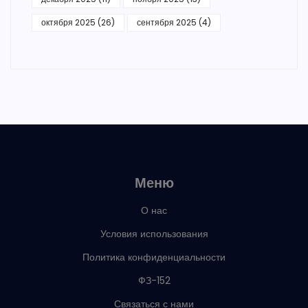
октября 2025
(26)
сентября 2025
(4)
Меню
О нас
Условия использования
Политика конфиденциальности
ФЗ-152
Связаться с нами