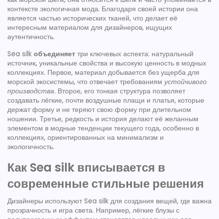
контексте
экологичная мода
. Благодаря своей истории она
является частью
исторических тканей
, что делает её
интересным материалом для дизайнеров, ищущих
аутентичность.
Sea silk
объединяет
три ключевых аспекта: натуральный
источник, уникальные свойства и высокую ценность в модных
коллекциях. Первое, материал добывается без ущерба для
морской экосистемы, что отвечает требованиям
устойчивого
производства
. Второе, его тонкая структура позволяет
создавать лёгкие, почти воздушные плащи и платья, которые
держат форму и не теряют свою форму при длительном
ношении. Третье, редкость и история делают её желанным
элементом в
модные тенденции
текущего года, особенно в
коллекциях, ориентированных на минимализм и
экологичность.
Как Sea silk вписывается в
современные стильные решения
Дизайнеры используют Sea silk для создания вещей, где важна
прозрачность и игра света. Например, лёгкие блузы с