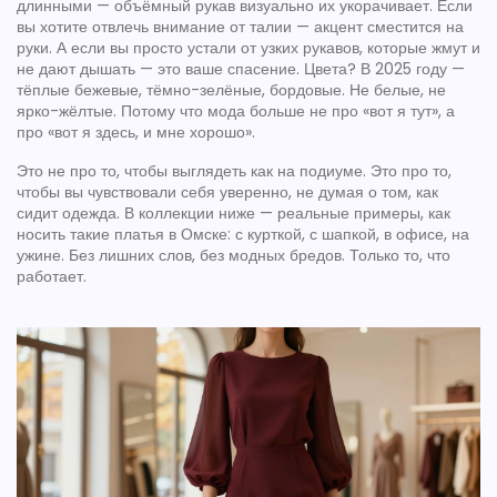
длинными — объёмный рукав визуально их укорачивает. Если
вы хотите отвлечь внимание от талии — акцент сместится на
руки. А если вы просто устали от узких рукавов, которые жмут и
не дают дышать — это ваше спасение. Цвета? В 2025 году —
тёплые бежевые, тёмно-зелёные, бордовые. Не белые, не
ярко-жёлтые. Потому что мода больше не про «вот я тут», а
про «вот я здесь, и мне хорошо».
Это не про то, чтобы выглядеть как на подиуме. Это про то,
чтобы вы чувствовали себя уверенно, не думая о том, как
сидит одежда. В коллекции ниже — реальные примеры, как
носить такие платья в Омске: с курткой, с шапкой, в офисе, на
ужине. Без лишних слов, без модных бредов. Только то, что
работает.