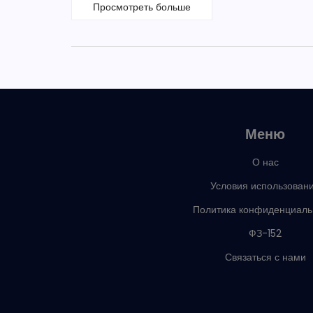
Просмотреть больше
Меню
О нас
Условия использован
Политика конфиденциаль
ФЗ-152
Связаться с нами