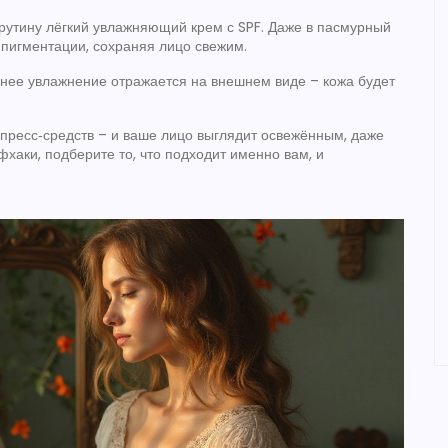
 рутину лёгкий увлажняющий крем с SPF. Даже в пасмурный
 пигментации, сохраняя лицо свежим.
ннее увлажнение отражается на внешнем виде – кожа будет
экспресс‑средств – и ваше лицо выглядит освежённым, даже
фхаки, подберите то, что подходит именно вам, и