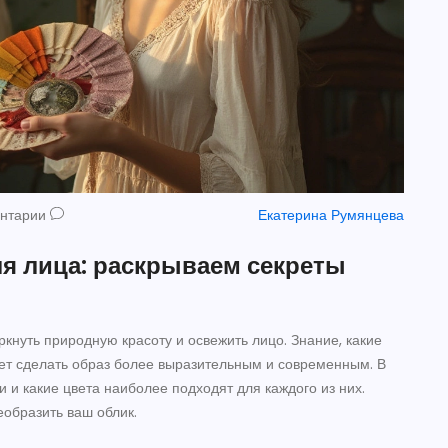
ентарии
Екатерина Румянцева
я лица: раскрываем секреты
кнуть природную красоту и освежить лицо. Знание, какие
жет сделать образ более выразительным и современным. В
и и какие цвета наиболее подходят для каждого из них.
еобразить ваш облик.