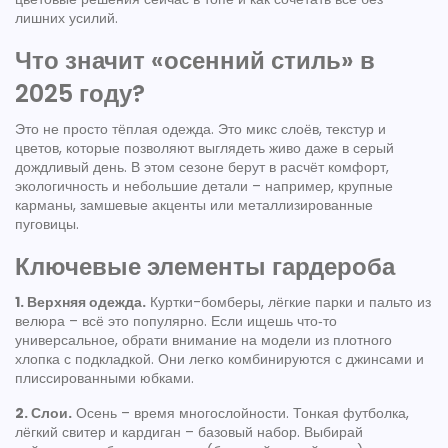
лишних усилий.
Что значит «осенний стиль» в
2025 году?
Это не просто тёплая одежда. Это микс слоёв, текстур и
цветов, которые позволяют выглядеть живо даже в серый
дождливый день. В этом сезоне берут в расчёт комфорт,
экологичность и небольшие детали – например, крупные
карманы, замшевые акценты или металлизированные
пуговицы.
Ключевые элементы гардероба
1. Верхняя одежда.
Куртки-бомберы, лёгкие парки и пальто из
велюра – всё это популярно. Если ищешь что‑то
универсальное, обрати внимание на модели из плотного
хлопка с подкладкой. Они легко комбинируются с джинсами и
плиссированными юбками.
2. Слои.
Осень – время многослойности. Тонкая футболка,
лёгкий свитер и кардиган – базовый набор. Выбирай