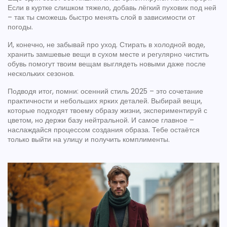
Если в куртке слишком тяжело, добавь лёгкий пуховик под ней
– так ты сможешь быстро менять слой в зависимости от
погоды.
И, конечно, не забывай про уход. Стирать в холодной воде,
хранить замшевые вещи в сухом месте и регулярно чистить
обувь помогут твоим вещам выглядеть новыми даже после
нескольких сезонов.
Подводя итог, помни: осенний стиль 2025 – это сочетание
практичности и небольших ярких деталей. Выбирай вещи,
которые подходят твоему образу жизни, экспериментируй с
цветом, но держи базу нейтральной. И самое главное –
наслаждайся процессом создания образа. Тебе остаётся
только выйти на улицу и получить комплименты.