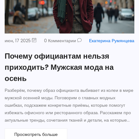
июн, 17 2025
0 Комментарии
Екатерина Румянцева
Почему официантам нельзя
приходить? Мужская мода на
осень
Разберём, почему образ официанта выбивает из колеи в мире
мужской осенней моды. Поговорим о главных модных
ошибках, подскажем конкретные приёмы, которые помогут
избежать офисного или ресторанного образа. Расскажем про
актуальные тренды, сочетания тканей и детали, на которые
все обращают внимание этой осенью. В статье — реальные
Просмотреть больше
советы и необычные факты, чтобы твой стиль не выглядел