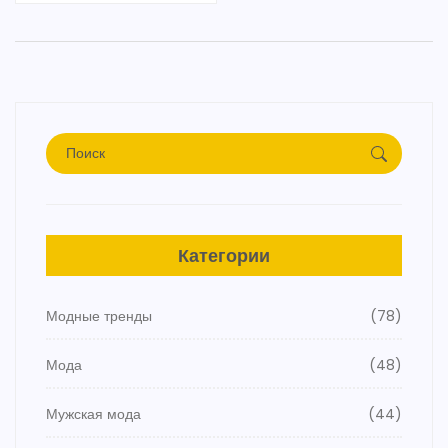
скучно. Будет конкретно, просто и без воды.
Категории
Модные тренды
(78)
Мода
(48)
Мужская мода
(44)