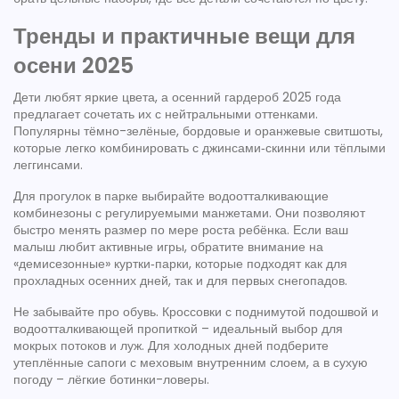
Тренды и практичные вещи для
осени 2025
Дети любят яркие цвета, а осенний гардероб 2025 года
предлагает сочетать их с нейтральными оттенками.
Популярны тёмно-зелёные, бордовые и оранжевые свитшоты,
которые легко комбинировать с джинсами‑скинни или тёплыми
леггинсами.
Для прогулок в парке выбирайте водоотталкивающие
комбинезоны с регулируемыми манжетами. Они позволяют
быстро менять размер по мере роста ребёнка. Если ваш
малыш любит активные игры, обратите внимание на
«демисезонные» куртки‑парки, которые подходят как для
прохладных осенних дней, так и для первых снегопадов.
Не забывайте про обувь. Кроссовки с поднимутой подошвой и
водоотталкивающей пропиткой – идеальный выбор для
мокрых потоков и луж. Для холодных дней подберите
утеплённые сапоги с меховым внутренним слоем, а в сухую
погоду – лёгкие ботинки-ловеры.