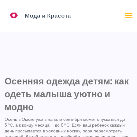
Осенняя одежда детям: как
одеть малыша уютно и
модно
Осень в Омске уже в начале сентября может опускаться до
5 °C, а к концу месяца – до 0 °C. Если ваш ребёнок каждый
день просыпается в холодных носках, пора пересмотреть
гардероб. В этой статье мы разберём, какие вещи нужны, как