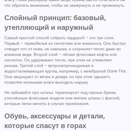
что обратить внимание, чтобы не замёрзнуть и не промокнуть.
Слойный принцип: базовый,
утепляющий и наружный
Самый простой способ собрать гардероб – это три слоя.
Первый – термобельё из синтетики или мериноса. Оно быстро
отводит пот от кожи, не намокая, и сохраняет тепло даже во
влажном виде. Второй слой – лёгкая флисовая кофта или
синтепон. Он удерживает тепло, при этом не утяжеляет
рюкзак. Третий слой – ветронепроницаемая и
водоотталкивающая куртка, например, с мембраной Gore‑Tex.
Она защищает от ветра и дождя, но при этом «дышит»,
позволяя излишкам влаги выходить наружу.
Не забывайте про штаны: термокорсет под горные брюки,
утеплённые флисовые модели или мягкие штаны с фаской,
которые легко менять в случае промокания.
Обувь, аксессуары и детали,
которые спасут в горах