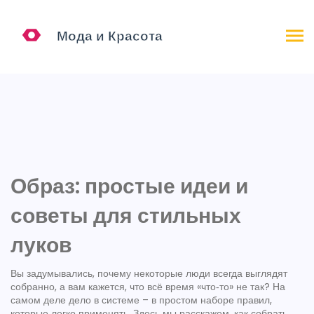
Образ: простые идеи и
советы для стильных
луков
Вы задумывались, почему некоторые люди всегда выглядят
собранно, а вам кажется, что всё время «что‑то» не так? На
самом деле дело в системе – в простом наборе правил,
которые легко применять. Здесь мы расскажем, как собрать