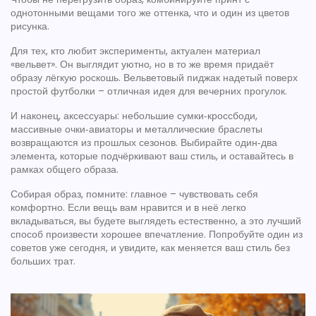
однотонными вещами того же оттенка, что и один из цветов
рисунка.
Для тех, кто любит эксперименты, актуален материал
«вельвет». Он выглядит уютно, но в то же время придаёт
образу лёгкую роскошь. Вельветовый пиджак надетый поверх
простой футболки – отличная идея для вечерних прогулок.
И наконец, аксессуары: небольшие сумки‑кроссбоди,
массивные очки‑авиаторы и металлические браслеты
возвращаются из прошлых сезонов. Выбирайте один‑два
элемента, которые подчёркивают ваш стиль, и оставайтесь в
рамках общего образа.
Собирая образ, помните: главное – чувствовать себя
комфортно. Если вещь вам нравится и в неё легко
вкладываться, вы будете выглядеть естественно, а это лучший
способ произвести хорошее впечатление. Попробуйте один из
советов уже сегодня, и увидите, как меняется ваш стиль без
больших трат.