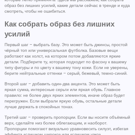
образ без лишних усилий, какие детали сейчас в тренде и куда
смотреть, чтобы не ошибиться.
Как собрать образ без лишних
усилий
Первый шаг – выбрать базу. Это может быть джинсы, простой
чёрный топ или универсальная футболка. Базовые вещи
работают как холст, на котором потом добавляются яркие
детали. Подберите ту, которая подходит по фасону к вашему
типу фигуры и по цвету к вашему тону кожи. Если не уверены,
берите нейтральные оттенки – серый, бежевый, темно‑синий.
Второй шаг – добавить один‑два акцента. Это может быть
яркая сумка, интересные серьги или яркая обувь. Главное
правило: не более двух ярких элементов, иначе образ будет
перегружен. Если выбрали яркую обувь, остальные детали
лучше держать в спокойных тонах.
Третий шаг – проверить пропорции. Если вы носите объёмный
верх, сделайте низ более облегающим, и наоборот.
Пропорции помогают визуально уравновесить силуэт, избегая
эффекта «слишком широко» или «слишком узко».