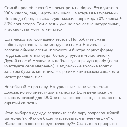
Самый простой способ – посмотреть на бирку. Если указано
100% хлопок, лен, шерсть или шелк – материал натуральный.
Но иногда бренды используют смеси, например, 70% хлопка +
30% полиэстера. Такие вещи уже не полностью натуральные,
и их свойства могут отличаться.
Есть несколько «домашних тестов». Попробуйте сжать
небольшую часть ткани между пальцами. Натуральные
волокна обычно слегка «плюхнут» и быстро вернут форму,
тогда как синтетика будет более упругой и «пластичной».
Другой способ – запустить небольшую горючую пробу (если
чувствуете себя уверенно). Натуральные волокна горят с
запахом бумаги, синтетика – с резким химическим запахом и
может расплавиться.
Не забывайте про цену. Натуральные ткани часто стоят
дороже, но это инвестиция в качество. Если цена кажется
слишком низкой для 100% хлопка, скорее всего, в составе есть
скрытый синтетик.
Итак, выбирая одежду, задавайте себе пару вопросов: «Какой
материал?», «Как он будет чувствоваться в течение дня?»,
«Какая цена соответствует качеству?». Ставьте на приоритет