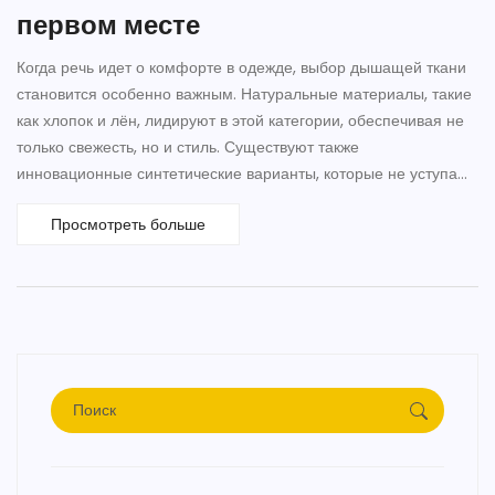
первом месте
Когда речь идет о комфорте в одежде, выбор дышащей ткани
становится особенно важным. Натуральные материалы, такие
как хлопок и лён, лидируют в этой категории, обеспечивая не
только свежесть, но и стиль. Существуют также
инновационные синтетические варианты, которые не уступают
по своим свойствам. Важно понимать, как правильно выбирать
Просмотреть больше
ткань для различных климатических условий и видов
активности.