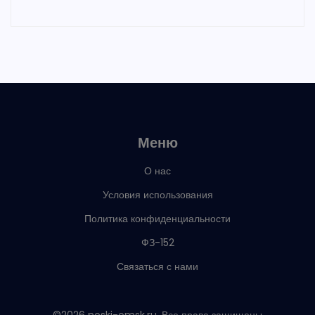
Меню
О нас
Условия использования
Политика конфиденциальности
ФЗ-152
Связаться с нами