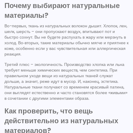
Почему выбирают натуральные
материалы?
Во-первых, ткань из натуральных волокон дышит. Хлопок, лен,
шелк, шерсть – они пропускают воздух, впитывают пот и
быстро сохнут. Вы не будете распухать в жару или мерзнуть в
холод. Во‑вторых, такие материалы обычно мягче и приятнее к
коже, особенно если у вас чувствительная или аллергическая
реакция.
Третий плюс – экологичность. Производство хлопка или льна
требует меньше химических веществ, чем синтетика. При
правильном уходе вещи из натуральных тканей служат
дольше, а значит, реже идут в мусор. И, наконец, эстетика.
Натуральные ткани получают со временем красивый патина,
они выглядят естественно и часто становятся более «живыми»
в сочетании с другими элементами образа.
Как проверить, что вещь
действительно из натуральных
материалов?