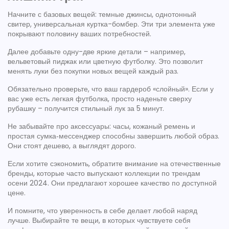
Начните с базовых вещей: темные джинсы, однотонный
свитер, универсальная куртка-бомбер. Эти три элемента уже
покрывают половину ваших потребностей.
Далее добавьте одну-две яркие детали – например,
вельветовый пиджак или цветную футболку. Это позволит
менять луки без покупки новых вещей каждый раз.
Обязательно проверьте, что ваш гардероб «слойный». Если у
вас уже есть легкая футболка, просто наденьте сверху
рубашку – получится стильный лук за 5 минут.
Не забывайте про аксессуары: часы, кожаный ремень и
простая сумка‑мессенджер способны завершить любой образ.
Они стоят дешево, а выглядят дорого.
Если хотите сэкономить, обратите внимание на отечественные
бренды, которые часто выпускают коллекции по трендам
осени 2024. Они предлагают хорошее качество по доступной
цене.
И помните, что уверенность в себе делает любой наряд
лучше. Выбирайте те вещи, в которых чувствуете себя