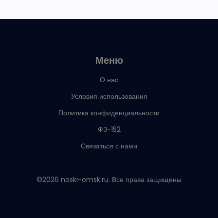
Меню
О нас
Условия использования
Политика конфиденциальности
ФЗ-152
Связаться с нами
©2026 noski-omsk.ru. Все права защищены