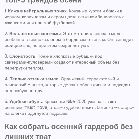
1.
Кожа в нейтральных тонах
. Кожаные куртки и брюки в
черном, коричневом и сером цвете легко комбинировать с
джинсами или простой футболкой.
2.
Вельветовые костюмы
. Этот материал снова в моде,
особенно в темно-зеленом и бордовом оттенках. Он выглядит
официально, но при этом сохраняет уют.
3.
Слоистость
. Тонкие хлопковые рубашки под
свитерами‑пуловерами создают интересный объём без
перегрузки теплом.
4.
Теплые оттенки земли
. Оранжевый, терракотовый и
оливковый – цвета, которые делают образ живым и подходят
под любую погоду.
5.
Удобная обувь
. Кроссовки Nike 2025 уже называют
осенним must‑have, а также удобно носить ботинки «честерс»
на слегка подогнутой подошве.
Как собрать осенний гардероб без
лишних трат