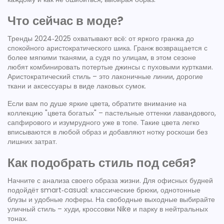
Что сейчас в моде?
Тренды 2024‑2025 охватывают всё: от яркого гранжа до
спокойного аристократического шика. Гранж возвращается с
более мягкими тканями, а судя по улицам, в этом сезоне
любят комбинировать потертые джинсы с пуховыми куртками.
Аристократический стиль – это лаконичные линии, дорогие
ткани и аксессуары в виде лаковых сумок.
Если вам по душе яркие цвета, обратите внимание на
коллекцию "цвета богатых" – пастельные оттенки лавандового,
сапфирового и изумрудного уже в топе. Такие цвета легко
вписываются в любой образ и добавляют нотку роскоши без
лишних затрат.
Как подобрать стиль под себя?
Начните с анализа своего образа жизни. Для офисных будней
подойдёт smart‑casual: классические брюки, однотонные
блузы и удобные лоферы. На свободные выходные выбирайте
уличный стиль – худи, кроссовки Nike и парку в нейтральных
тонах.