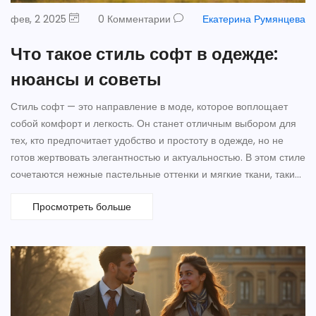
фев, 2 2025
0 Комментарии
Екатерина Румянцева
Что такое стиль софт в одежде:
нюансы и советы
Стиль софт — это направление в моде, которое воплощает
собой комфорт и легкость. Он станет отличным выбором для
тех, кто предпочитает удобство и простоту в одежде, но не
готов жертвовать элегантностью и актуальностью. В этом стиле
сочетаются нежные пастельные оттенки и мягкие ткани, такие
как кашемир и шерсть. Это направление быстро набирает
Просмотреть больше
популярность среди современных модниц благодаря своей
универсальности и отсутствию строгих правил.