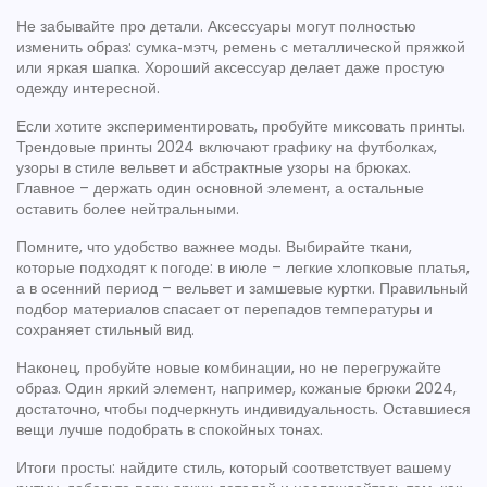
Не забывайте про детали. Аксессуары могут полностью
изменить образ: сумка‑мэтч, ремень с металлической пряжкой
или яркая шапка. Хороший аксессуар делает даже простую
одежду интересной.
Если хотите экспериментировать, пробуйте миксовать принты.
Трендовые принты 2024 включают графику на футболках,
узоры в стиле вельвет и абстрактные узоры на брюках.
Главное – держать один основной элемент, а остальные
оставить более нейтральными.
Помните, что удобство важнее моды. Выбирайте ткани,
которые подходят к погоде: в июле – легкие хлопковые платья,
а в осенний период – вельвет и замшевые куртки. Правильный
подбор материалов спасает от перепадов температуры и
сохраняет стильный вид.
Наконец, пробуйте новые комбинации, но не перегружайте
образ. Один яркий элемент, например, кожаные брюки 2024,
достаточно, чтобы подчеркнуть индивидуальность. Оставшиеся
вещи лучше подобрать в спокойных тонах.
Итоги просты: найдите стиль, который соответствует вашему