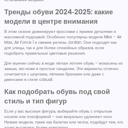
Тренды обуви 2024‑2025: какие
модели в центре внимания
В этом сезоне доминируют кроссовки с яркими деталями и
массивной подошвой. Особенно популярны модели Nike – Air
Max, Air Force 1 и свежие релизы Jordan. Они подходят как
для улицы, так и для более спокойных образов, если
подобрать правильные цветовые решения.
Для мужчин сейчас в моде лёгкая летняя обувь – мокасины из
замши, эко‑кожи и простые сандалии. Эти варианты отлично
сочетаются с шортами, лёгкими брюками или даже с
джинсами в стиле casual.
Как подобрать обувь под свой
стиль и тип фигур
Если у вас высокая фигура, выбирайте обувь с открытым
носком или платформой – они визуально удлиняют ноги.
Низкие модели, такие как балетки или челси, подойдут тем, кто
хочет выглядеть более компактно.