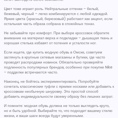
Цвет тоже играет роль. Нейтральные оттенки – белый,
бежевый, черный – легко комбинируются с любой одеждой.
Яркие цвета (красный, бирюзовый) работают как акцент, если
остальная часть образа собрана в спокойных тонах.
Не забывайте про комфорт. При выборе кроссовок обратите
внимание на материал верха и подкладки – дышащая ткань и
хорошая стелька избавят от потения и усталости ног.
Если ищете, где купить модную обувь в Омске, советуем
заглянуть в крупные сетевые магазины и бутики, где часто
проводят распродажи новинок. Обязательно проверяйте
подлинность популярных брендов, особенно при покупке Nike
– подделки встречаются часто.
Наконец, не бойтесь экспериментировать. Попробуйте
сочетать классические туфли с яркими носками или добавить к
кроссовкам необычную шнуровку. Это простой способ
добавить индивидуальности своему образу без лишних затрат.
И помните: модная обувь должна не только выглядеть круто,
но и быть удобной. Выбирайте то, что подходит вашему стилю
жизни, и ваши шаги всегда будут уверенными.