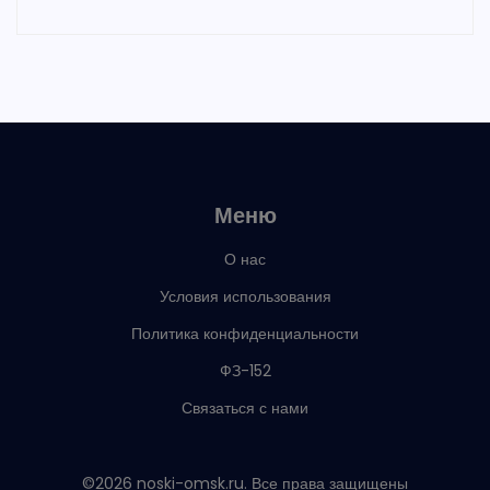
Меню
О нас
Условия использования
Политика конфиденциальности
ФЗ-152
Связаться с нами
©2026 noski-omsk.ru. Все права защищены