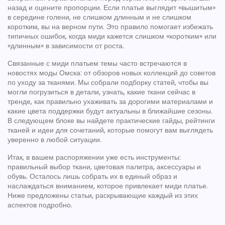
назад и оцените пропорции. Если платье выглядит «вышитым»
в середине голени, не слишком длинным и не слишком
коротким, вы на верном пути. Это правило помогает избежать
типичных ошибок, когда миди кажется слишком «коротким» или
«длинным» в зависимости от роста.
Связанные с миди платьем темы часто встречаются в
новостях моды Омска: от обзоров новых коллекций до советов
по уходу за тканями. Мы собрали подборку статей, чтобы вы
могли погрузиться в детали, узнать, какие ткани сейчас в
тренде, как правильно ухаживать за дорогими материалами и
какие цвета поддержки будут актуальны в ближайшие сезоны.
В следующем блоке вы найдете практические гайды, рейтинги
тканей и идеи для сочетаний, которые помогут вам выглядеть
уверенно в любой ситуации.
Итак, в вашем распоряжении уже есть инструменты:
правильный выбор ткани, цветовая палитра, аксессуары и
обувь. Осталось лишь собрать их в единый образ и
наслаждаться вниманием, которое привлекает миди платье.
Ниже предложены статьи, раскрывающие каждый из этих
аспектов подробно.