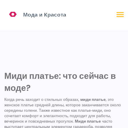
Миди платье: что сейчас в
моде?
Когда речь заходит о стильных образах,
миди платье
,
это
женское платье средней длины, которое заканчивается около
середины голени
. Также известное как
платье‑миди
, оно
сочетает комфорт и элегантность, подходит для работы,
вечеринок и повседневных прогулок.
Миди платье
часто
выступает центральным элементом гардероба, позволяя