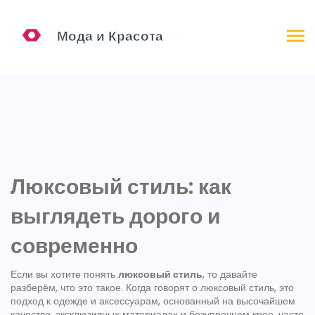
Люксовый стиль: как
выглядеть дорого и
современно
Если вы хотите понять
люксовый стиль
, то давайте
разберём, что это такое. Когда говорят о
люксовый стиль
,
это
подход к одежде и аксессуарам, основанный на высочайшем
качестве, эксклюзивных материалах и безупречном крое
, часто