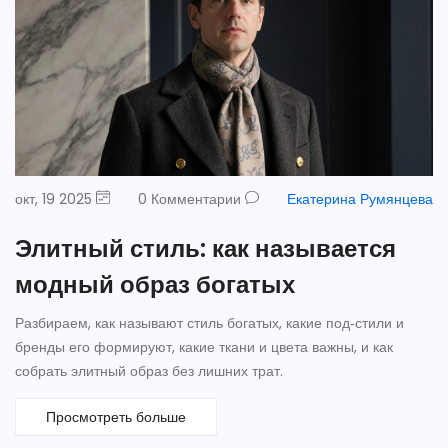
окт, 19 2025
0 Комментарии
Екатерина Румянцева
Элитный стиль: как называется
модный образ богатых
Разбираем, как называют стиль богатых, какие под‑стили и
бренды его формируют, какие ткани и цвета важны, и как
собрать элитный образ без лишних трат.
Просмотреть больше