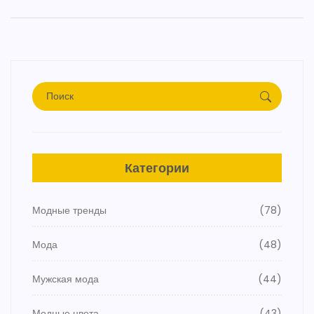
Категории
Модные тренды
(78)
Мода
(48)
Мужская мода
(44)
Модные цвета
(43)