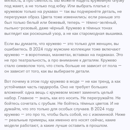
мягкость, а про смелость. Вы можете надеть кружевную блузку
под жакет, а не только под юбку. Или выбрать платье с
кружевом только на рукавах — так вы подчеркнёте деталь, не
перегружая образ. Цвета тоже изменились: если раньше это
был только белый или бежевый, теперь — тёмно-зелёный,
пыльно-розовый, даже чёрный. Кружево в тёмных тонах
выглядит как роскошный узор, а не как старомодная вышивка.
Если вы думаете, что кружево — это только для женщин, вы
ошибаетесь. В 2024 году мужские коллекции тоже включают
кружево — в воротниках, манжетах, вставках на пиджаках. Это
не про театральность, а про внимание к деталям. Кружево
стало символом того, что стиль больше не зависит от пола —
он зависит от того, как вы выбираете детали.
Вот почему в этом году кружево в моде — не как тренд, а как
устойчивая часть гардероба. Оно не требует больших
вложений: одна вещь с кружевом может заменить целый
набор. Главное — знать, как его носить. Не перегружайте. Не
бойтесь сочетать с грубым. Не бойтесь тёмных цветов. И не
думайте, что это только для особых случаев. В 2024 году
кружево — это про то, чтобы быть собой, но с изюминкой. Ниже
— реальные примеры, как именно его носят сейчас, какие
модели работают, а какие лучше оставить в прошлом.