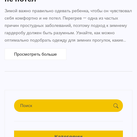
Зимой важно правильно одевать ребенка, чтобы он чувствовал
себя комфортно и не потел. Перегрев — одна из частых
причин простудных заболеваний, поэтому подход к зимнему
гардеробу должен быть разумным. Узнайте, как можно
оптимально подобрать одежду для зимних прогулок, какие
материалы лучше использовать и зачем необходимо
Просмотреть больше
учитывать погоду. Реальные советы помогут создать
комфортное состояние для ребенка на улице.
Категории