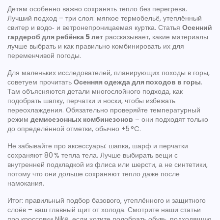
Детям особенно важно сохранять тепло без перегрева.
Лучший подход – три слоя: мягкое термобельё, утеплённый
свитер и водо‑ и ветронепроницаемая куртка. Статья
Осенний
гардероб для ребёнка 5 лет
рассказывает, какие материалы
лучше выбрать и как правильно комбинировать их для
переменчивой погоды.
Для маленьких исследователей, планирующих походы в горы,
советуем прочитать
Осенняя одежда для походов в горы
.
Там объясняются детали многослойного подхода, как
подобрать шапку, перчатки и носки, чтобы избежать
переохлаждения. Обязательно проверяйте температурный
режим
демисезонных комбинезонов
– они подходят только
до определённой отметки, обычно +5 °C.
Не забывайте про аксессуары: шапка, шарф и перчатки
сохраняют 80 % тепла тела. Лучше выбирать вещи с
внутренней подкладкой из флиса или шерсти, а не синтетики,
потому что они дольше сохраняют тепло даже после
намокания.
Итог: правильный подбор базового, утеплённого и защитного
слоёв – ваш главный щит от холода. Смотрите наши статьи
про кроссовки Nike, если хотите подобрать обувь, подходящую