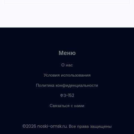
Меню
О нас
Условия использования
Политика конфиденциальности
ФЗ-152
Связаться с нами
©2026 noski-omsk.ru. Все права защищены