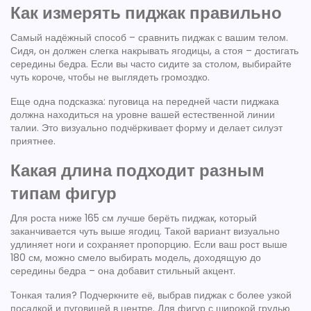
Как измерять пиджак правильно
Самый надёжный способ – сравнить пиджак с вашим телом.
Сидя, он должен слегка накрывать ягодицы, а стоя – достигать
середины бедра. Если вы часто сидите за столом, выбирайте
чуть короче, чтобы не выглядеть громоздко.
Еще одна подсказка: пуговица на передней части пиджака
должна находиться на уровне вашей естественной линии
талии. Это визуально подчёркивает форму и делает силуэт
приятнее.
Какая длина подходит разным
типам фигур
Для роста ниже 165 см лучше берёть пиджак, который
заканчивается чуть выше ягодиц. Такой вариант визуально
удлиняет ноги и сохраняет пропорцию. Если ваш рост выше
180 см, можно смело выбирать модель, доходящую до
середины бедра – она добавит стильный акцент.
Тонкая талия? Подчеркните её, выбрав пиджак с более узкой
посадкой и пуговицей в центре. Для фигур с широкой грудью