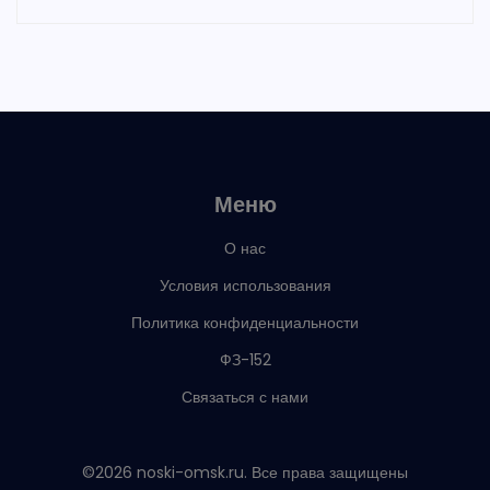
Меню
О нас
Условия использования
Политика конфиденциальности
ФЗ-152
Связаться с нами
©2026 noski-omsk.ru. Все права защищены