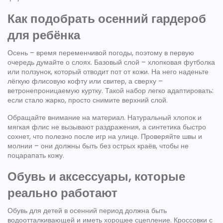
Как подобрать осенний гардероб
для ребёнка
Осень – время переменчивой погоды, поэтому в первую
очередь думайте о слоях. Базовый слой – хлопковая футболка
или ползунок, который отводит пот от кожи. На него наденьте
лёгкую флисовую кофту или свитер, а сверху –
ветронепроницаемую куртку. Такой набор легко адаптировать:
если стало жарко, просто снимите верхний слой.
Обращайте внимание на материал. Натуральный хлопок и
мягкая флис не вызывают раздражения, а синтетика быстро
сохнет, что полезно после игр на улице. Проверяйте швы и
молнии – они должны быть без острых краёв, чтобы не
поцарапать кожу.
Обувь и аксессуары, которые
реально работают
Обувь для детей в осенний период должна быть
водоотталкивающей и иметь хорошее сцепление. Кроссовки с