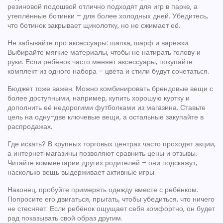
резиновой подошвой отлично подходят для игр в парке, а
утеплённые ботинки – для более холодных дней. Убедитесь,
что ботинок закрывает щиколотку, но не сжимает её.
Не забывайте про аксессуары: шапка, шарф и варежки.
Выбирайте мягкие материалы, чтобы не натирать голову и
руки. Если ребёнок часто меняет аксессуары, покупайте
комплект из одного набора – цвета и стили будут сочетаться.
Бюджет тоже важен. Можно комбинировать брендовые вещи с
более доступными, например, купить хорошую куртку и
дополнить её недорогими футболками из магазина. Ставьте
цель на одну-две ключевые вещи, а остальные закупайте в
распродажах.
Где искать? В крупных торговых центрах часто проходят акции,
а интернет‑магазины позволяют сравнить цены и отзывы.
Читайте комментарии других родителей – они подскажут,
насколько вещь выдерживает активные игры.
Наконец, пробуйте примерять одежду вместе с ребёнком.
Попросите его двигаться, прыгать, чтобы убедиться, что ничего
не стесняет. Если ребёнок ощущает себя комфортно, он будет
рад показывать свой образ другим.