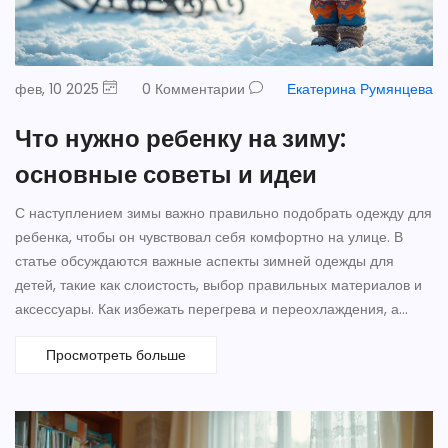
фев, 10 2025
0 Комментарии
Екатерина Румянцева
Что нужно ребенку на зиму:
основные советы и идеи
С наступлением зимы важно правильно подобрать одежду для
ребенка, чтобы он чувствовал себя комфортно на улице. В
статье обсуждаются важные аспекты зимней одежды для
детей, такие как слоистость, выбор правильных материалов и
аксессуары. Как избежать перегрева и переохлаждения, а
также сохранить подвижность и комфорт вашего малыша.
Просмотреть больше
Полезные советы и практичные рекомендации помогут вам
подготовить ребенка к зимним прогулкам.