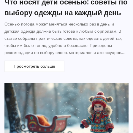
Что носят дети осенью: советы по
выбору одежды на каждый день
Осенью погода может меняться несколько раз в день, и
детская одежда должна быть готова к любым сюрпризам. В
статье собраны практические советы, как одевать детей так,
чтобы им было тепло, удобно и безопасно. Приведены
рекомендации по выбору слоев, материалов и аксессуаров.
Обсуждаются тренды нынешнего сезона и идеи для прогулок
Просмотреть больше
и школы. Всё — простым языком, из личного опыта.