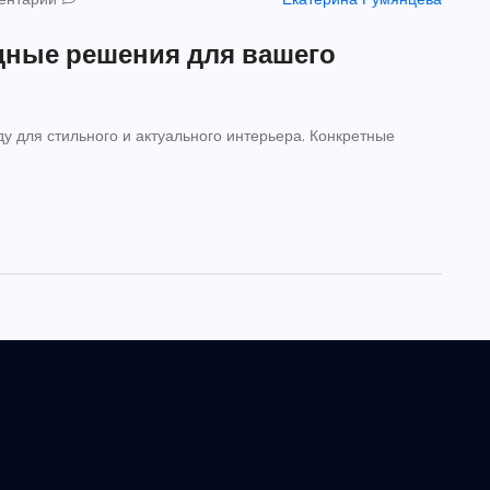
одные решения для вашего
ду для стильного и актуального интерьера. Конкретные