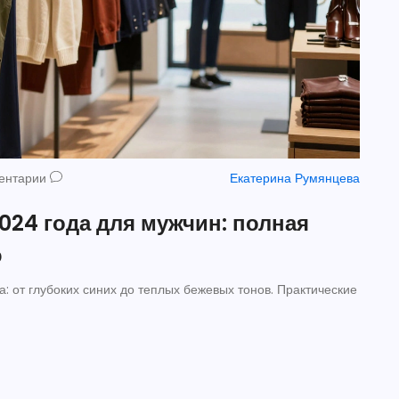
ентарии
Екатерина Румянцева
024 года для мужчин: полная
ю
: от глубоких синих до теплых бежевых тонов. Практические