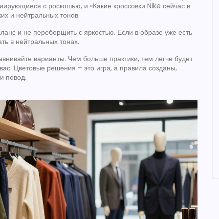
циирующиеся с роскошью, и «Какие кроссовки Nike сейчас в
их и нейтральных тонов.
ланс и не переборщить с яркостью. Если в образе уже есть
ть в нейтральных тонах.
авнивайте варианты. Чем больше практики, тем легче будет
вас. Цветовые решения – это игра, а правила созданы,
и повод.