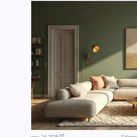
июн, 24 2025
0 Комм