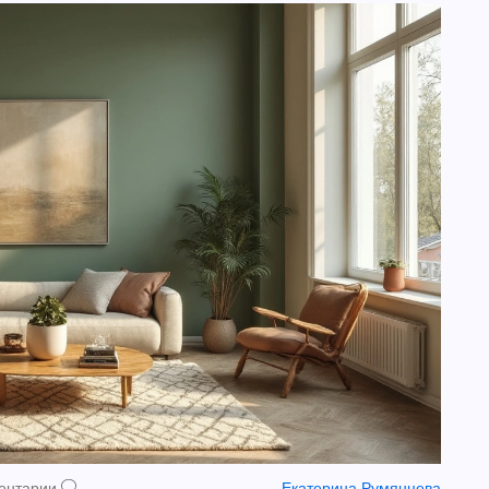
ентарии
Екатерина Румянцева