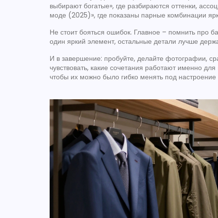
выбирают богатые», где разбираются оттенки, ассо
моде (2025)», где показаны парные комбинации ярк
Не стоит бояться ошибок. Главное – помнить про ба
один яркий элемент, остальные детали лучше держа
И в завершение: пробуйте, делайте фотографии, ср
чувствовать, какие сочетания работают именно для 
чтобы их можно было гибко менять под настроение 