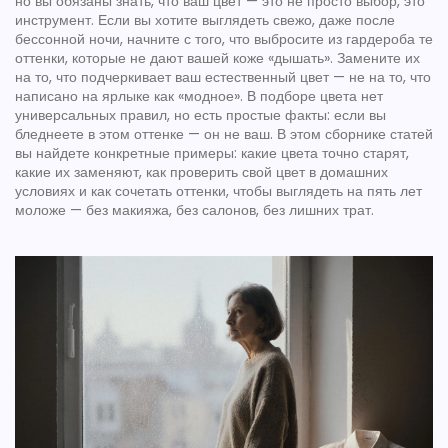
но вы обязаны знать, что ваш цвет — это не просто выбор, это
инструмент. Если вы хотите выглядеть свежо, даже после
бессонной ночи, начните с того, что выбросите из гардероба те
оттенки, которые не дают вашей коже «дышать». Замените их
на то, что подчеркивает ваш естественный цвет — не на то, что
написано на ярлыке как «модное». В подборе цвета нет
универсальных правил, но есть простые факты: если вы
бледнеете в этом оттенке — он не ваш. В этом сборнике статей
вы найдете конкретные примеры: какие цвета точно старят,
какие их заменяют, как проверить свой цвет в домашних
условиях и как сочетать оттенки, чтобы выглядеть на пять лет
моложе — без макияжа, без салонов, без лишних трат.