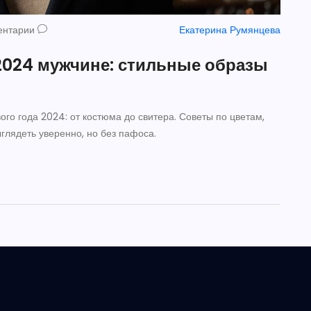
ентарии
Екатерина Румянцева
 2024 мужчине: стильные образы
го года 2024: от костюма до свитера. Советы по цветам,
глядеть уверенно, но без пафоса.