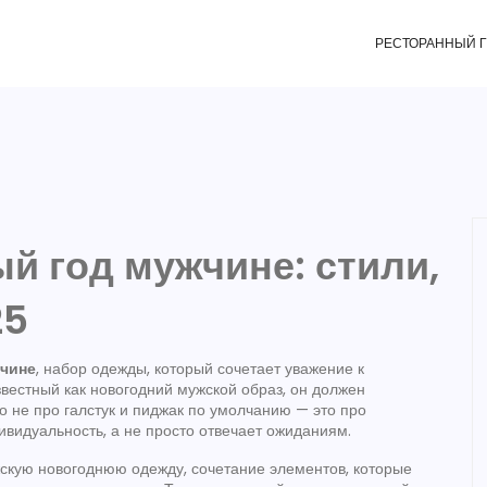
РЕСТОРАННЫЙ 
ый год мужчине: стили,
25
жчине
,
набор одежды, который сочетает уважение к
звестный как
новогодний мужской образ
, он должен
то не про галстук и пиджак по умолчанию — это про
видуальность, а не просто отвечает ожиданиям.
скую новогоднюю одежду
,
сочетание элементов, которые