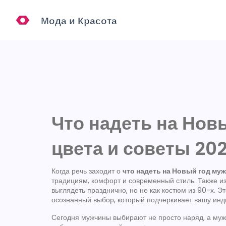
Что надеть на Нов
цвета и советы 20
Когда речь заходит о
что надеть на Новый год му
традициям, комфорт и современный стиль
. Также и
выглядеть празднично, но не как костюм из 90-х. Э
осознанный выбор, который подчеркивает вашу инди
Сегодня мужчины выбирают не просто наряд, а
муж