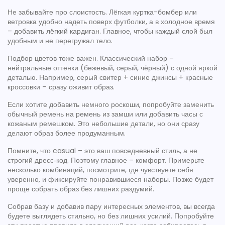
Не забывайте про слоистость. Лёгкая куртка-бомбер или
ветровка удобно надеть поверх футболки, а в холодное время
– добавить лёгкий кардиган. Главное, чтобы каждый слой был
удобным и не перегружал тело.
Подбор цветов тоже важен. Классический набор –
нейтральные оттенки (бежевый, серый, чёрный) с одной яркой
деталью. Например, серый свитер + синие джинсы + красные
кроссовки – сразу оживит образ.
Если хотите добавить немного роскоши, попробуйте заменить
обычный ремень на ремень из замши или добавить часы с
кожаным ремешком. Это небольшие детали, но они сразу
делают образ более продуманным.
Помните, что casual – это ваш повседневный стиль, а не
строгий дресс‑код. Поэтому главное – комфорт. Примерьте
несколько комбинаций, посмотрите, где чувствуете себя
уверенно, и фиксируйте понравившиеся наборы. Позже будет
проще собрать образ без лишних раздумий.
Собрав базу и добавив пару интересных элементов, вы всегда
будете выглядеть стильно, но без лишних усилий. Попробуйте