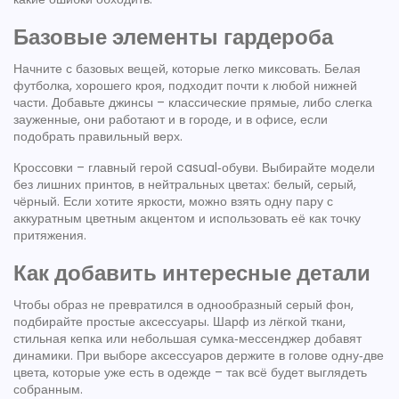
Базовые элементы гардероба
Начните с базовых вещей, которые легко миксовать. Белая
футболка, хорошего кроя, подходит почти к любой нижней
части. Добавьте джинсы – классические прямые, либо слегка
зауженные, они работают и в городе, и в офисе, если
подобрать правильный верх.
Кроссовки – главный герой casual‑обуви. Выбирайте модели
без лишних принтов, в нейтральных цветах: белый, серый,
чёрный. Если хотите яркости, можно взять одну пару с
аккуратным цветным акцентом и использовать её как точку
притяжения.
Как добавить интересные детали
Чтобы образ не превратился в однообразный серый фон,
подбирайте простые аксессуары. Шарф из лёгкой ткани,
стильная кепка или небольшая сумка‑мессенджер добавят
динамики. При выборе аксессуаров держите в голове одну‑две
цвета, которые уже есть в одежде – так всё будет выглядеть
собранным.