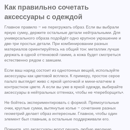
Как правильно сочетать
аксессуары с одеждой
Главное правило – не перегружать образ. Если вы выбрали
яркую сумку, держите остальные детали нейтральными. Для
универсального образа подойдёт одно крупное украшение и
две‑три простых детали. При комбинировании разных
материалов ориентируйтесь на общий тон: металлик лучше
держать в одной оттенковой гамме, а кожа будет смотреться
естественно рядом с замшем.
Если ваш наряд состоит из однотонных вещей, используйте
аксессуары как цветовой всплеск. К примеру, простое серое
пальто выглядит живо с яркой цепочкой и мини‑клатчем в
контрастном цвете. А если вы уже в яркой одежде, выбирайте
аксессуары в нейтральных оттенках, чтобы не «переборщить».
Не бойтесь экспериментировать с формой. Прямоугольные
очки, круглые сумки, вытянутые колье – сочетание разных
геометрий делает образ интересным. Главное, чтобы один
элемент был главным, а остальные поддерживали его.
Помните, что аксессуары могут решить любую «модную