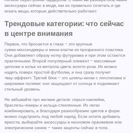
аксессуары сейчас в моде, как их правильно сочетать и где
искать вещи, которые действительно работают.
Трендовые категории: что сейчас
в центре внимания
Первое, что бросается в глаза – это крупные
сумки‑мессенджеры и мини‑клатчи из прозрачного пластика.
Они добавляют образу нотку футуризма и при этом остаются
практичными. Второй популярный элемент – массивные
цепочки и колье из металла цвета золото‑роза. Их можно
надеть поверх простой футболки, и она сразу получит
«вау‑эффект». Третий блок – это шляпы‑кепки с логотипами и
широкими полями: они защищают от солнца и поднимают
стильный уровень.
Не забывайте про мелкие детали: серьги‑наклейки,
браслеты‑чокеры и кольца‑стеклянные. Их легко
комбинировать, а благодаря разнообразию цветов и форм
можно подстроить под любой наряд. Если хотите добавить
яркости, выбирайте аксессуары в неоновом оранжевом или
электрическом синем – такие акценты сейчас в топе.