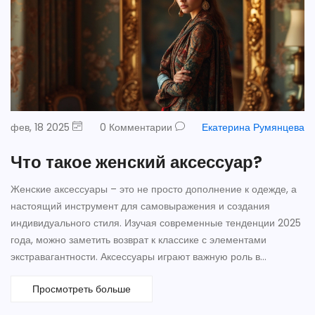
фев, 18 2025
0 Комментарии
Екатерина Румянцева
Что такое женский аксессуар?
Женские аксессуары – это не просто дополнение к одежде, а
настоящий инструмент для самовыражения и создания
индивидуального стиля. Изучая современные тенденции 2025
года, можно заметить возврат к классике с элементами
экстравагантности. Аксессуары играют важную роль в
изменении образа, помогая привнести новую жизнь в старые
Просмотреть больше
наряды. От правильного выбора обуви до единственного в
своем роде платка – каждый элемент имеет значение.