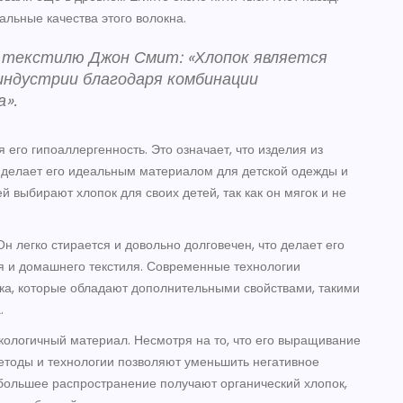
альные качества этого волокна.
 текстилю Джон Смит: «Хлопок является
индустрии благодаря комбинации
».
его гипоаллергенность. Это означает, что изделия из
о делает его идеальным материалом для детской одежды и
 выбирают хлопок для своих детей, так как он мягок и не
Он легко стирается и довольно долговечен, что делает его
я и домашнего текстиля. Современные технологии
пка, которые обладают дополнительными свойствами, такими
.
 экологичный материал. Несмотря на то, что его выращивание
етоды и технологии позволяют уменьшить негативное
большее распространение получают органический хлопок,