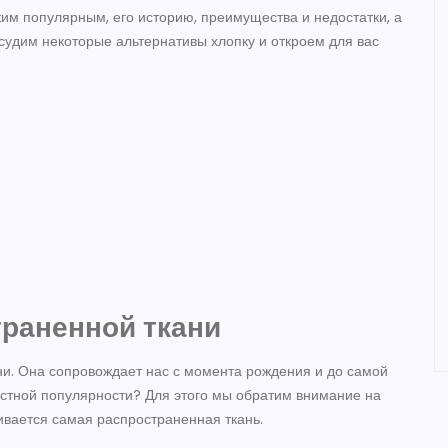
ким популярным, его историю, преимущества и недостатки, а
бсудим некоторые альтернативы хлопку и откроем для вас
траненной ткани
ни. Она сопровождает нас с момента рождения и до самой
местной популярности? Для этого мы обратим внимание на
ивается самая распространенная ткань.