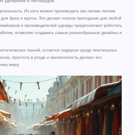
их удобрений и пестицидов.
сальность. Из него можно производить как легкие летние
 для брюк и курток. Это делает хлопок пригодным для любой
изайнеров и производителей одежды предпочитают работать
бработке, позволяя создавать самые разнообразные дизайны и
интетических тканей, остается лидером среди текстильных
оске, простота в уходе и экологичность делают его
ему миру.