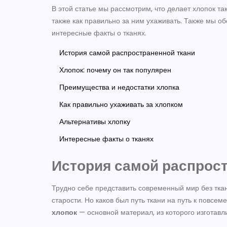
В этой статье мы рассмотрим, что делает хлопок та
также как правильно за ним ухаживать. Также мы о
интересные факты о тканях.
История самой распространенной ткани
Хлопок: почему он так популярен
Преимущества и недостатки хлопка
Как правильно ухаживать за хлопком
Альтернативы хлопку
Интересные факты о тканях
История самой распрос
Трудно себе представить современный мир без тка
старости. Но каков был путь ткани на путь к повсе
хлопок
— основной материал, из которого изготавл