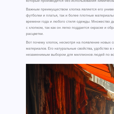
который производится без использования химическ
Важным преимуществом хлопка является его универ
футболки и платья, так и более плотные материалы
времени года и любого стиля одежды. Множество д
с хлопком, так как он легко поддается окраске и о
расцветки.
Вот почему хлопок, несмотря на появление новых с
материалов. Его натуральные свойства, удобство в н
незаменимым выбором для миллионов людей по вс