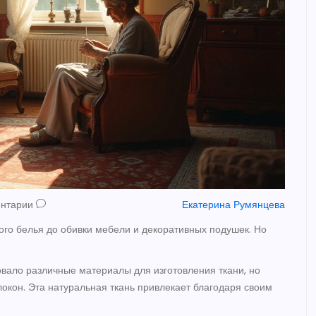
ентарии
Екатерина Румянцева
ого белья до обивки мебели и декоративных подушек. Но
?
овало различные материалы для изготовления ткани, но
окон. Эта натуральная ткань привлекает благодаря своим