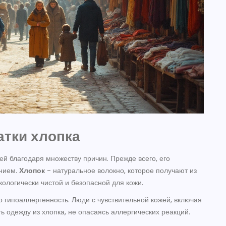
атки хлопка
ей благодаря множеству причин. Прежде всего, его
нием.
Хлопок
- натуральное волокно, которое получают из
кологически чистой и безопасной для кожи.
 гипоаллергенность. Люди с чувствительной кожей, включая
ь одежду из хлопка, не опасаясь аллергических реакций.