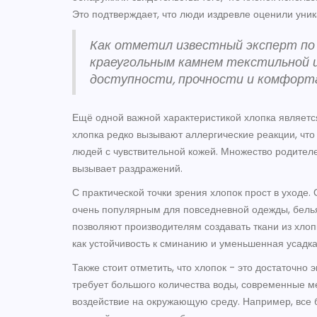
Это подтверждает, что люди издревле оценили уник
Как отметил известный эксперт по
краеугольным камнем текстильной 
доступности, прочности и комфорта
Ещё одной важной характеристикой хлопка является 
хлопка редко вызывают аллергические реакции, чт
людей с чувствительной кожей. Множество родителей
вызывает раздражений.
С практической точки зрения хлопок прост в уходе. 
очень популярным для повседневной одежды, бель
позволяют производителям создавать ткани из хло
как устойчивость к сминанию и уменьшенная усадка
Также стоит отметить, что хлопок - это достаточно
требует большого количества воды, современные м
воздействие на окружающую среду. Например, все 