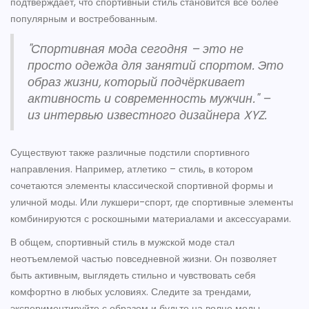
подтверждает, что спортивный стиль становится всё более
популярным и востребованным.
"Спортивная мода сегодня – это не
просто одежда для занятий спортом. Это
образ жизни, который подчёркивает
активность и современность мужчин." –
из интервью известного дизайнера XYZ.
Существуют также различные подстили спортивного
направления. Например, атлетико – стиль, в котором
сочетаются элементы классической спортивной формы и
уличной моды. Или лукшери-спорт, где спортивные элементы
комбинируются с роскошными материалами и аксессуарами.
В общем, спортивный стиль в мужской моде стал
неотъемлемой частью повседневной жизни. Он позволяет
быть активным, выглядеть стильно и чувствовать себя
комфортно в любых условиях. Следите за трендами,
экспериментируйте с образом и будьте на волне моды.