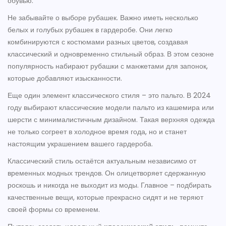
обувью.
Не забывайте о выборе рубашек. Важно иметь несколько
белых и голубых рубашек в гардеробе. Они легко
комбинируются с костюмами разных цветов, создавая
классический и одновременно стильный образ. В этом сезоне
популярность набирают рубашки с манжетами для запонок,
которые добавляют изысканности.
Еще один элемент классического стиля – это пальто. В 2024
году выбирают классические модели пальто из кашемира или
шерсти с минималистичным дизайном. Такая верхняя одежда
не только согреет в холодное время года, но и станет
настоящим украшением вашего гардероба.
Классический стиль остаётся актуальным независимо от
временных модных трендов. Он олицетворяет сдержанную
роскошь и никогда не выходит из моды. Главное – подбирать
качественные вещи, которые прекрасно сидят и не теряют
своей формы со временем.