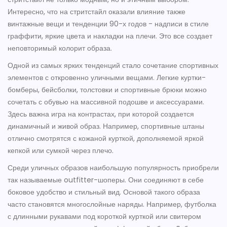
Интересно, что на стритстайл оказали влияние также
винтажные вещи и тенденции 90-х годов - надписи в стиле
граффити, яркие цвета и накладки на плечи. Это все создает
неповторимый колорит образа.
Одной из самых ярких тенденций стало сочетание спортивных
элементов с откровенно уличными вещами. Легкие куртки-
бомберы, бейсболки, толстовки и спортивные брюки можно
сочетать с обувью на массивной подошве и аксессуарами.
Здесь важна игра на контрастах, при которой создается
динамичный и живой образ. Например, спортивные штаны
отлично смотрятся с кожаной курткой, дополняемой яркой
кепкой или сумкой через плечо.
Среди уличных образов наибольшую популярность приобрели
так называемые outfitter-шоперы. Они соединяют в себе
боковое удобство и стильный вид. Основой такого образа
часто становятся многослойные наряды. Например, футболка
с длинными рукавами под короткой курткой или свитером