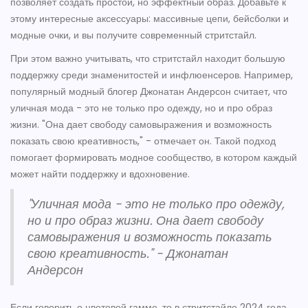
позволяет создать простой, но эффектный образ. Добавьте к
этому интересные аксессуары: массивные цепи, бейсболки и
модные очки, и вы получите современный стритстайл.
При этом важно учитывать, что стритстайл находит большую
поддержку среди знаменитостей и инфлюенсеров. Например,
популярный модный блогер Джонатан Андерсон считает, что
уличная мода - это не только про одежду, но и про образ
жизни. "Она дает свободу самовыражения и возможность
показать свою креативность," - отмечает он. Такой подход
помогает формировать модное сообщество, в котором каждый
может найти поддержку и вдохновение.
"Уличная мода - это не только про одежду,
но и про образ жизни. Она дает свободу
самовыражения и возможность показать
свою креативность." - Джонатан
Андерсон
Если говорить о цветовой гамме, то в стритстайле 2024 года