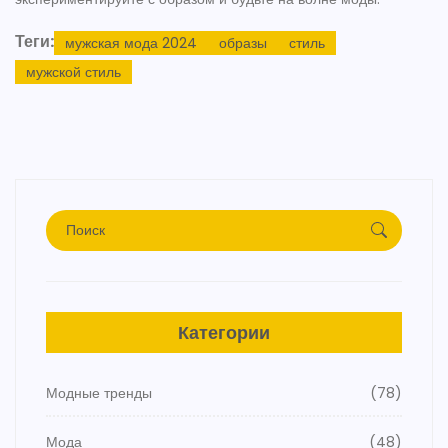
Теги:
мужская мода 2024
образы
стиль
мужской стиль
Категории
Модные тренды
(78)
Мода
(48)