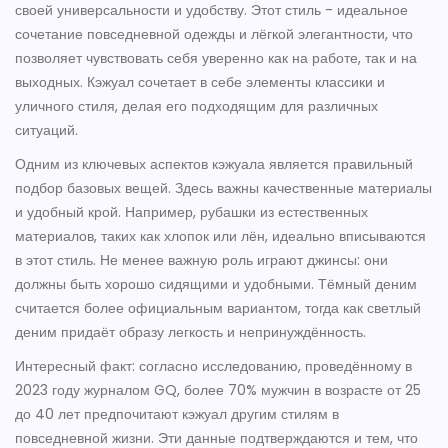
своей универсальности и удобству. Этот стиль - идеальное
сочетание повседневной одежды и лёгкой элегантности, что
позволяет чувствовать себя уверенно как на работе, так и на
выходных. Кэжуал сочетает в себе элементы классики и
уличного стиля, делая его подходящим для различных
ситуаций.
Одним из ключевых аспектов кэжуала является правильный
подбор базовых вещей. Здесь важны качественные материалы
и удобный крой. Например, рубашки из естественных
материалов, таких как хлопок или лён, идеально вписываются
в этот стиль. Не менее важную роль играют джинсы: они
должны быть хорошо сидящими и удобными. Тёмный деним
считается более официальным вариантом, тогда как светлый
деним придаёт образу легкость и непринуждённость.
Интересный факт: согласно исследованию, проведённому в
2023 году журналом GQ, более 70% мужчин в возрасте от 25
до 40 лет предпочитают кэжуал другим стилям в
повседневной жизни. Эти данные подтверждаются и тем, что