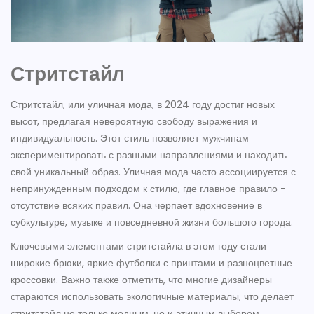
Стритстайл
Стритстайл, или уличная мода, в 2024 году достиг новых
высот, предлагая невероятную свободу выражения и
индивидуальность. Этот стиль позволяет мужчинам
экспериментировать с разными направлениями и находить
свой уникальный образ. Уличная мода часто ассоциируется с
непринужденным подходом к стилю, где главное правило -
отсутствие всяких правил. Она черпает вдохновение в
субкультуре, музыке и повседневной жизни большого города.
Ключевыми элементами стритстайла в этом году стали
широкие брюки, яркие футболки с принтами и разноцветные
кроссовки. Важно также отметить, что многие дизайнеры
стараются использовать экологичные материалы, что делает
стритстайл не только модным, но и этичным выбором.