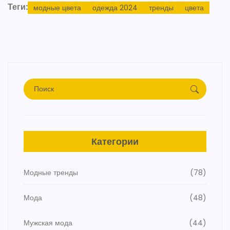
Теги:
модные цвета
одежда 2024
тренды
цвета
Категории
Модные тренды
(78)
Мода
(48)
Мужская мода
(44)