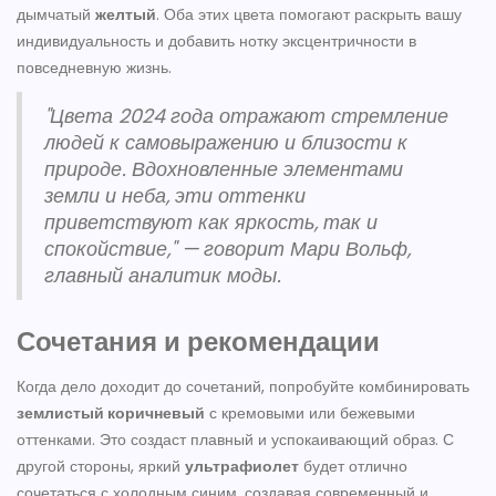
дымчатый
желтый
. Оба этих цвета помогают раскрыть вашу
индивидуальность и добавить нотку эксцентричности в
повседневную жизнь.
"Цвета 2024 года отражают стремление
людей к самовыражению и близости к
природе. Вдохновленные элементами
земли и неба, эти оттенки
приветствуют как яркость, так и
спокойствие," — говорит Мари Вольф,
главный аналитик моды.
Сочетания и рекомендации
Когда дело доходит до сочетаний, попробуйте комбинировать
землистый коричневый
с кремовыми или бежевыми
оттенками. Это создаст плавный и успокаивающий образ. С
другой стороны, яркий
ультрафиолет
будет отлично
сочетаться с холодным синим, создавая современный и