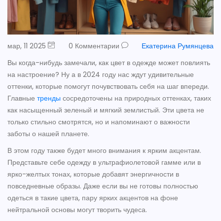
мар, 11 2025
0 Комментарии
Екатерина Румянцева
Вы когда-нибудь замечали, как цвет в одежде может повлиять
на настроение? Ну а в 2024 году нас ждут удивительные
оттенки, которые помогут почувствовать себя на шаг впереди.
Главные
тренды
сосредоточены на природных оттенках, таких
как насыщенный зеленый и мягкий землистый. Эти цвета не
только стильно смотрятся, но и напоминают о важности
заботы о нашей планете.
В этом году также будет много внимания к ярким акцентам.
Представьте себе одежду в ультрафиолетовой гамме или в
ярко-желтых тонах, которые добавят энергичности в
повседневные образы. Даже если вы не готовы полностью
одеться в такие цвета, пару ярких акцентов на фоне
нейтральной основы могут творить чудеса.