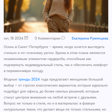
окт, 19 2024
0 Комментарии
Екатерина Румянцева
Осень в Санкт-Петербурге – время, когда хочется выглядеть
стильно и по-осеннему уютно. Брюки в этом плане являются
незаменимым элементом гардероба, способным как
подчеркнуть индивидуальный стиль, так и обеспечить комфорт
в переменчивую погоду.
Модные
тренды 2024
года предлагают женщинам большой
выбор – от строгих классических вариантов, которые идеально
подойдут для офиса, до более смелых решений, которые
станут центром внимания на любой встрече с друзьями.
Вопрос не только в стиле, но и в материалах: в фаворе
натуральные ткани, что делает вещи не только стильными, но