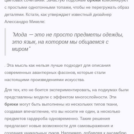
цветовых сочетаний. Зачастую подобные
брюки
комбинируют
с простыми однотонными топами, чтобы не перегружать образ
деталями. Кстати, как утверждает известный дизайнер
Алессандро Микеле:
"Мода — это не просто предметы одежды,
это язык, на котором мы общаемся с
миром"
. Эта мысль как нельзя лучше подходит для описания
современных авантюрных фасонов, которые стали
настоящими произведениями искусства.
Для тех, кто не боится экспериментировать, на подиумах были
представлены модели с эффектом многослойности. Эти
брюки
могут быть выполнены из нескольких типов ткани,
создавая впечатление, что вы носите не один, а несколько
предметов гардероба одновременно. Такие решения
предлагают новые возможности для самовыражения и
создания уникальных луков. Например, добавляя к ансамблю