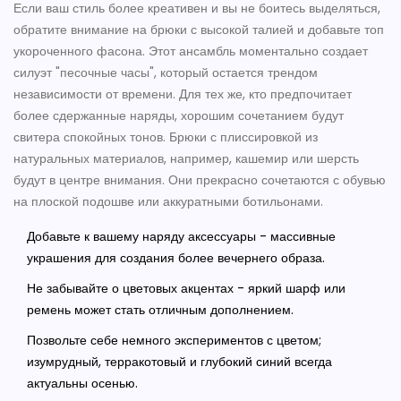
Если ваш стиль более креативен и вы не боитесь выделяться,
обратите внимание на брюки с высокой талией и добавьте топ
укороченного фасона. Этот ансамбль моментально создает
силуэт "песочные часы", который остается трендом
независимости от времени. Для тех же, кто предпочитает
более сдержанные наряды, хорошим сочетанием будут
свитера спокойных тонов. Брюки с плиссировкой из
натуральных материалов, например, кашемир или шерсть
будут в центре внимания. Они прекрасно сочетаются с обувью
на плоской подошве или аккуратными ботильонами.
Добавьте к вашему наряду аксессуары - массивные
украшения для создания более вечернего образа.
Не забывайте о цветовых акцентах - яркий шарф или
ремень может стать отличным дополнением.
Позвольте себе немного экспериментов с цветом;
изумрудный, терракотовый и глубокий синий всегда
актуальны осенью.