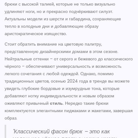
брюки с высокой талией, которые не только визуально
удлиняют ноги, но и прекрасно подчёркивают силуэт.
Актуальны модели из шерсти и габардина, сохраняющие
тепло в холодные дни и добавляющие образу
аристократическое изящество.
Стоит обратить внимание на цветовую палитру,
представленную дизайнерскими домами в этом сезоне.
Нейтральные оттенки – от серого и бежевого до классического
чёрного – обеспечивают универсальность и возможность
легкого сочетания с любой одеждой. Однако, помимо
традиционных цветов, осенью 2024 года в тренде вы можете
увидеть глубокие бордовые и изумрудные тона, которые
добавляют нотку индивидуальности и новым образом
оживляют привычный
стиль
. Нередко такие брюки
комплектуются элегантными пиджаками и жакетами, завершая
образ.
"Классический фасон брюк – это как