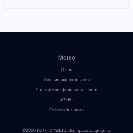
Меню
О нас
Условия использования
Политика конфиденциальности
ФЗ-152
Связаться с нами
©2026 noski-omsk.ru. Все права защищены