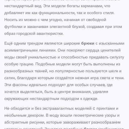
нестандартный вид. Эти модели богаты карманами, что
добавляет им как функциональности, так и особого стиля.
Носить их можно с чем угодно, начиная от свободной
футболки и заканчивая элегантной блузой, создавая при этом
образ городской авантюристки.
Ещё одним трендом являются широкие
брюки
с изысканными
асимметричными линиями. Они покоряют сердца ценителей
моды своей уникальностью и способностью придавать силуэту
особую грацию. Подобные модели могут быть выполнены из
разнообразных тканей, но популярностью пользуются шелк и
сатин, благодаря которым создаётся нежная игра света и тени.
Эти фасоны идеально подходят для особых случаев, где
хочется выделяться, быть в центре внимания, удивляя
окружающих нестандартным подходом к одежде.
Не обходится и без экстравагантных моделей c принтами и
необычным декором. В моду вошли геометрические узоры и
абстрактные рисунки, которые завораживают разнообразием