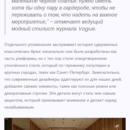
маленькое чёрное платье: нужно иметь
хотя бы одну пару в гардеробе, чтобы не
переживать о том, что надеть на важное
мероприятие," – отмечает ведущий
модный стилист журнала Vogue.
Отдельного упоминания заслуживает история сдержанных
классических брюк: изначально они были разработаны как
часть униформы, но с тех пор стали олицетворением
утончённого стиля, который по-прежнему популярен в
крупных городах, таких как Санкт-Петербург. Замечательно,
что современные дизайнеры адаптируют их для наших дней,
добавляя свежие элементы, такие как поясные ремни или
декоративные строчки. Эти детали могут стать тем самым
акцентом, который приковывает внимание и делает наряд
незабываемым.