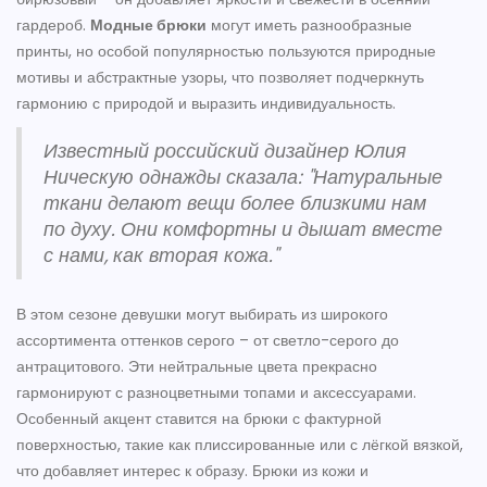
гардероб.
Модные брюки
могут иметь разнообразные
принты, но особой популярностью пользуются природные
мотивы и абстрактные узоры, что позволяет подчеркнуть
гармонию с природой и выразить индивидуальность.
Известный российский дизайнер Юлия
Ническую однажды сказала: "Натуральные
ткани делают вещи более близкими нам
по духу. Они комфортны и дышат вместе
с нами, как вторая кожа."
В этом сезоне девушки могут выбирать из широкого
ассортимента оттенков серого – от светло-серого до
антрацитового. Эти нейтральные цвета прекрасно
гармонируют с разноцветными топами и аксессуарами.
Особенный акцент ставится на брюки с фактурной
поверхностью, такие как плиссированные или с лёгкой вязкой,
что добавляет интерес к образу. Брюки из кожи и