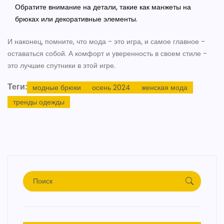
Обратите внимание на детали, такие как манжеты на
брюках или декоративные элементы.
И наконец, помните, что мода - это игра, и самое главное -
оставаться собой. А комфорт и уверенность в своем стиле -
это лучшие спутники в этой игре.
Теги:
модные брюки
осень 2024
женская мода
тренды одежды