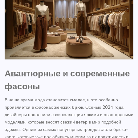
Авантюрные и современные
фасоны
В наше время мода становится смелее, и это особенно
проявляется в фасонах женских
брюк
. Осенью 2024 года
дизайнеры пополнили свои коллекции яркими и авангардными
моделями, которые вносят свежий ветер в мир подобной
одежды. Одним из самых популярных трендов стали брюки-
карго, которые уже полюбились многим за их практичность и