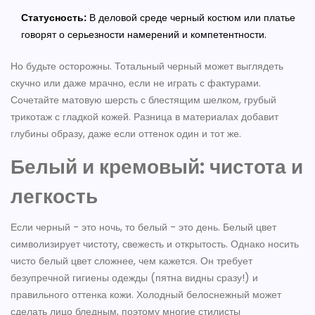
Статусность:
В деловой среде черный костюм или платье
говорят о серьезности намерений и компетентности.
Но будьте осторожны. Тотальный черный может выглядеть
скучно или даже мрачно, если не играть с фактурами.
Сочетайте матовую шерсть с блестящим шелком, грубый
трикотаж с гладкой кожей. Разница в материалах добавит
глубины образу, даже если оттенок один и тот же.
Белый и кремовый: чистота и
легкость
Если черный - это ночь, то белый - это день. Белый цвет
символизирует чистоту, свежесть и открытость. Однако носить
чисто белый цвет сложнее, чем кажется. Он требует
безупречной гигиены одежды (пятна видны сразу!) и
правильного оттенка кожи. Холодный белоснежный может
сделать лицо бледным, поэтому многие стилисты