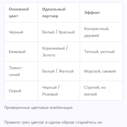
Основной
Идеальный
Эффект
цвет
партнер
Контрастный,
Черный
Белый / Красный
дерзкий
Коричневый /
Бежевый
Теплый, уютный
Золото
Темно-
Белый / Желтый
Морской, свежий
синий
Черный /
Строгий, но
Серый
Розовый
мягкий
Проверенные цветовые комбинации
Правило трех цветов: в одном образе старайтесь не