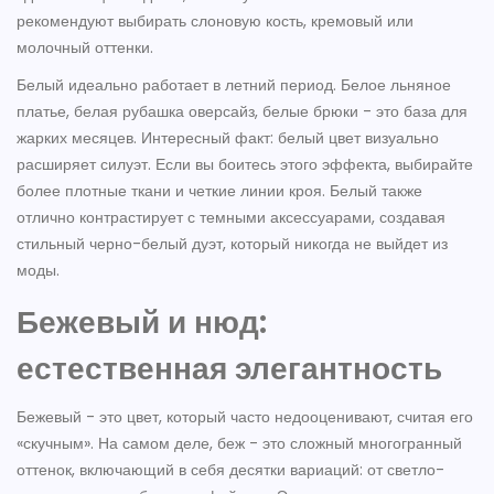
рекомендуют выбирать слоновую кость, кремовый или
молочный оттенки.
Белый идеально работает в летний период. Белое льняное
платье, белая рубашка оверсайз, белые брюки - это база для
жарких месяцев. Интересный факт: белый цвет визуально
расширяет силуэт. Если вы боитесь этого эффекта, выбирайте
более плотные ткани и четкие линии кроя. Белый также
отлично контрастирует с темными аксессуарами, создавая
стильный черно-белый дуэт, который никогда не выйдет из
моды.
Бежевый и нюд:
естественная элегантность
Бежевый - это цвет, который часто недооценивают, считая его
«скучным». На самом деле, беж - это сложный многогранный
оттенок, включающий в себя десятки вариаций: от светло-