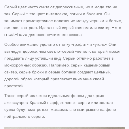
Серый цвет часто считают депрессивным, но в моде это не
так. Серый - это цвет интеллекта, логики и баланса. Он
занимает промежуточное положение между черным и белым,
смягчая контраст. Идеальный серый костюм или свитер - это
must-have для осенне-зимнего сезона.
Особое внимание уделите оттенку «графит» и «уголь». Они
выглядят дороже, чем светло-серый «пепел», который может
придавать лицу уставший вид. Серый отлично работает в
монохромных образах. Например, серый кашемировый
свитер, серые брюки и серые ботинки создают цельный,
дорогой образ, который привлекает внимание своей
простотой.
Также серый является идеальным фоном для ярких
аксессуаров. Красный шарф, зеленые серьги или желтая
сумка будут смотреться максимально выигрышно на фоне
нейтрального серого.