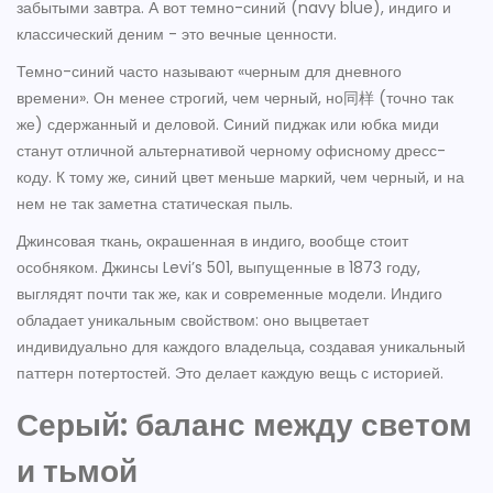
забытыми завтра. А вот темно-синий (navy blue), индиго и
классический деним - это вечные ценности.
Темно-синий часто называют «черным для дневного
времени». Он менее строгий, чем черный, но同样 (точно так
же) сдержанный и деловой. Синий пиджак или юбка миди
станут отличной альтернативой черному офисному дресс-
коду. К тому же, синий цвет меньше маркий, чем черный, и на
нем не так заметна статическая пыль.
Джинсовая ткань, окрашенная в индиго, вообще стоит
особняком. Джинсы Levi’s 501, выпущенные в 1873 году,
выглядят почти так же, как и современные модели. Индиго
обладает уникальным свойством: оно выцветает
индивидуально для каждого владельца, создавая уникальный
паттерн потертостей. Это делает каждую вещь с историей.
Серый: баланс между светом
и тьмой