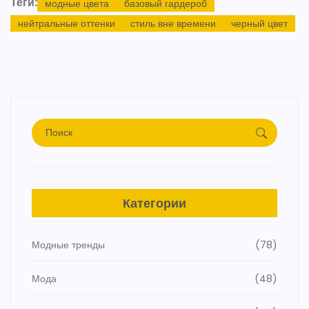
Теги:
модные цвета
базовый гардероб
нейтральные оттенки
стиль вне времени
черный цвет
Категории
Модные тренды
(78)
Мода
(48)