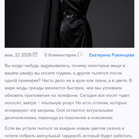
мая, 22 2026
0 Комментарии
Екатерина Румянцева
Вы когда-нибудь задумывались, почему некоторые вещи в
вашем шкафу вы носите годами, а другие пылятся после
одной примерки? Часто дело не в крое или ткани, а в цвете. В
мире моды тренды меняются быстрее, чем мы успеваем
обновить приложения на телефоне. Сегодня все носят «цвет
лосося», завтра - «пыльную розу». Но есть оттенки, которые
игнорируют эти капризы. Они остаются актуальными
десятилетиями, переходя из поколения в поколение.
Если вы устали гнаться за каждым новым цветом сезона и
хотите собрать капсульный гардероб, который будет работать