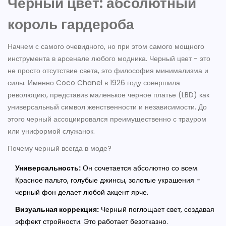
Черный цвет: абсолютный
король гардероба
Начнем с самого очевидного, но при этом самого мощного
инструмента в арсенале любого модника. Черный цвет - это
не просто отсутствие света, это философия минимализма и
силы. Именно Coco Chanel в 1926 году совершила
революцию, представив маленькое черное платье (LBD) как
универсальный символ женственности и независимости. До
этого черный ассоциировался преимущественно с трауром
или униформой служанок.
Почему черный всегда в моде?
Универсальность:
Он сочетается абсолютно со всем.
Красное пальто, голубые джинсы, золотые украшения -
черный фон делает любой акцент ярче.
Визуальная коррекция:
Черный поглощает свет, создавая
эффект стройности. Это работает безотказно.