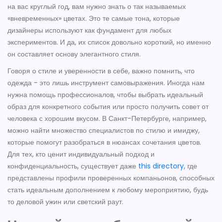
на вас круглый год, вам нужно знать о так называемых
«вневременных» цветах. Это те самые тона, которые
дизайнеры используют как фундамент для любых
экспериментов. И да, их список довольно короткий, но именно
он составляет основу элегантного стиля.
Говоря о стиле и уверенности в себе, важно помнить, что
одежда - это лишь инструмент самовыражения. Иногда нам
нужна помощь профессионалов, чтобы выбрать идеальный
образ для конкретного события или просто получить совет от
человека с хорошим вкусом. В Санкт-Петербурге, например,
можно найти множество специалистов по стилю и имиджу,
которые помогут разобраться в нюансах сочетания цветов.
Для тех, кто ценит индивидуальный подход и
конфиденциальность, существует даже
this directory
, где
представлены профили проверенных компаньонов, способных
стать идеальным дополнением к любому мероприятию, будь
то деловой ужин или светский раут.