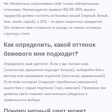
Не обязательно ограничивать себя только нейтральными
оттенками. Рекомендуется правило 80/20: 80% вашего
гардероба должно состоять из базовых вещей (черный, белый,
беж, синий, серый), а 20% - из ярких акцентных предметов.
Это позволит вам оставаться в тренде, не ломая основную
структуру стиля.
Как определить, какой оттенок
бежевого мне подходит?
Определите свой цветотип. Если у вас теплая кожа
(золотистые украшения подходят больше), выбирайте беж с
желтым или оранжевым подтоном (песочный, карамельный).
Если кожа холодная (подходят серебряные украшения),
ищите беж с серым подтоном (тауп, камелия). Примерка при
дневном свете поможет окончательно убедиться в
правильности выбора.
Почему черный цвет может