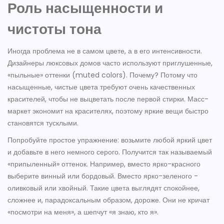
Роль насыщенности и
чистоты тона
Иногда проблема не в самом цвете, а в его интенсивности.
Дизайнеры люксовых домов часто используют приглушенные,
«пыльные» оттенки (muted colors). Почему? Потому что
насыщенные, чистые цвета требуют очень качественных
красителей, чтобы не выцветать после первой стирки. Масс-
маркет экономит на красителях, поэтому яркие вещи быстро
становятся тусклыми.
Попробуйте простое упражнение: возьмите любой яркий цвет
и добавьте в него немного серого. Получится так называемый
«припыленный» оттенок. Например, вместо ярко-красного
выберите винный или бордовый. Вместо ярко-зеленого -
оливковый или хвойный. Такие цвета выглядят спокойнее,
сложнее и, парадоксальным образом, дороже. Они не кричат
«посмотри на меня», а шепчут «я знаю, кто я».