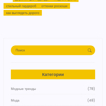
стильный гардероб
оттенки роскоши
как выглядеть дорого
Категории
Модные тренды
(78)
Мода
(48)