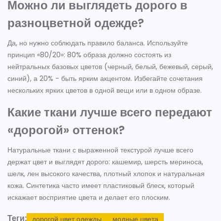
Можно ли выглядеть дорого в
разноцветной одежде?
Да, но нужно соблюдать правило баланса. Используйте
принцип «80/20»: 80% образа должно состоять из
нейтральных базовых цветов (черный, белый, бежевый, серый,
синий), а 20% - быть ярким акцентом. Избегайте сочетания
нескольких ярких цветов в одной вещи или в одном образе.
Какие ткани лучше всего передают
«дорогой» оттенок?
Натуральные ткани с выраженной текстурой лучше всего
держат цвет и выглядят дорого: кашемир, шерсть мериноса,
шелк, лен высокого качества, плотный хлопок и натуральная
кожа. Синтетика часто имеет пластиковый блеск, который
искажает восприятие цвета и делает его плоским.
Теги:
дорогой цвет одежды
модные цвета