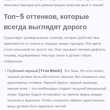
люксовых брендов для демонстрации качества кроя и тканей.
Топ-5 оттенков, которые
всегда выглядят дорого
Существует универсальная палитра, которая работает вне
зависимости от сезона и текущих микро-трендов. Эти цвета
стали классикой не просто так. Они скрывают мелкие дефекты
пошива, подчеркивают текстуру ткани и делают образ
собранным.
Глубокий черный (True Black).
Это база. Но есть нюанс:
черный должен быть абсолютно черным, без синеватых или
красноватых отливов. Черный бархат, черный кашемир,
черная кожа - эти комбинации создают мощный визуальный
якорь. Однако будьте осторожны: на черном видна каждая
пылинка и ворсинка. Чтобы сохранить эффект дороговизны,
вещь должна быть идеально чистой.