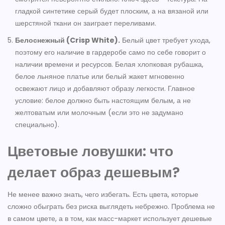
гладкой синтетике серый будет плоским, а на вязаной или
шерстяной ткани он заиграет переливами.
Белоснежный (Crisp White).
Белый цвет требует ухода,
поэтому его наличие в гардеробе само по себе говорит о
наличии времени и ресурсов. Белая хлопковая рубашка,
белое льняное платье или белый жакет мгновенно
освежают лицо и добавляют образу легкости. Главное
условие: белое должно быть настоящим белым, а не
желтоватым или молочным (если это не задумано
специально).
Цветовые ловушки: что
делает образ дешевым?
Не менее важно знать, чего избегать. Есть цвета, которые
сложно обыграть без риска выглядеть небрежно. Проблема не
в самом цвете, а в том, как масс-маркет использует дешевые