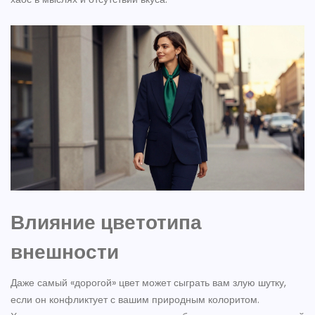
Влияние цветотипа
внешности
Даже самый «дорогой» цвет может сыграть вам злую шутку,
если он конфликтует с вашим природным колоритом.