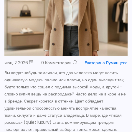
июн, 2 2026
0 Комментарии
Екатерина Румянцева
Вы когда-нибудь замечали, что два человека могут носить
одинаковую модель пальто или платья, но один выглядит так,
будто только что сошел с подиума высокой моды, а другой -
словно купил вещь на распродаже? Часто дело не в крое и не
в бренде. Секрет кроется в оттенке. Цвет обладает
удивительной способностью менять восприятие качества
ткани, силуэта и даже статуса владельца. В мире, где «тихая
роскошь» (quiet luxury) стала доминирующим трендом
последних лет, правильный выбор оттенка может сделать