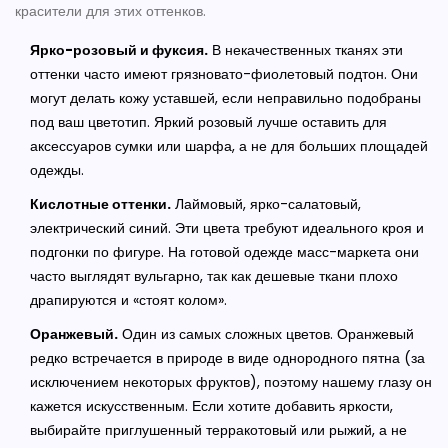
красители для этих оттенков.
Ярко-розовый и фуксия.
В некачественных тканях эти
оттенки часто имеют грязновато-фиолетовый подтон. Они
могут делать кожу уставшей, если неправильно подобраны
под ваш цветотип. Яркий розовый лучше оставить для
аксессуаров сумки или шарфа, а не для больших площадей
одежды.
Кислотные оттенки.
Лаймовый, ярко-салатовый,
электрический синий. Эти цвета требуют идеального кроя и
подгонки по фигуре. На готовой одежде масс-маркета они
часто выглядят вульгарно, так как дешевые ткани плохо
драпируются и «стоят колом».
Оранжевый.
Один из самых сложных цветов. Оранжевый
редко встречается в природе в виде однородного пятна (за
исключением некоторых фруктов), поэтому нашему глазу он
кажется искусственным. Если хотите добавить яркости,
выбирайте приглушенный терракотовый или рыжий, а не