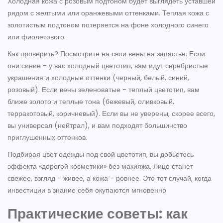
Холодная кожа с розовым подтоном будет выглядеть уставшей
рядом с желтыми или оранжевыми оттенками. Теплая кожа с
золотистым подтоном потеряется на фоне холодного синего
или фиолетового.
Как проверить? Посмотрите на свои вены на запястье. Если
они синие - у вас холодный цветотип, вам идут серебристые
украшения и холодные оттенки (черный, белый, синий,
розовый). Если вены зеленоватые - теплый цветотип, вам
ближе золото и теплые тона (бежевый, оливковый,
терракотовый, коричневый). Если вы не уверены, скорее всего,
вы универсал (нейтрал), и вам подходят большинство
приглушенных оттенков.
Подбирая цвет одежды под свой цветотип, вы добьетесь
эффекта «дорогой косметики» без макияжа. Лицо станет
свежее, взгляд - живее, а кожа - ровнее. Это тот случай, когда
инвестиции в знание себя окупаются мгновенно.
Практические советы: как