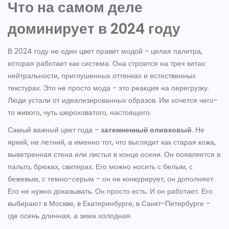
Что на самом деле
доминирует в 2024 году
В 2024 году не один цвет правит модой - целая палитра,
которая работает как система. Она строится на трех китах:
нейтральности, приглушенных оттенках и естественных
текстурах. Это не просто мода - это реакция на перегрузку.
Люди устали от идеализированных образов. Им хочется чего-
то живого, чуть шероховатого, настоящего.
Самый важный цвет года -
затемненный оливковый
. Не
яркий, не летний, а именно тот, что выглядит как старая кожа,
выветренная стена или листья в конце осени. Он появляется в
пальто, брюках, свитерах. Его можно носить с белым, с
бежевым, с темно-серым - он не конкурирует, он дополняет.
Его не нужно доказывать. Он просто есть. И он работает. Его
выбирают в Москве, в Екатеринбурге, в Санкт-Петербурге -
где осень длинная, а зима холодная.