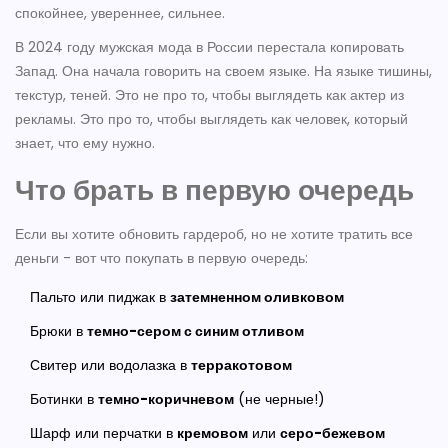
спокойнее, увереннее, сильнее.
В 2024 году мужская мода в России перестала копировать
Запад. Она начала говорить на своем языке. На языке тишины,
текстур, теней. Это не про то, чтобы выглядеть как актер из
рекламы. Это про то, чтобы выглядеть как человек, который
знает, что ему нужно.
Что брать в первую очередь
Если вы хотите обновить гардероб, но не хотите тратить все
деньги - вот что покупать в первую очередь:
Пальто или пиджак в
затемненном оливковом
Брюки в
темно-сером с синим отливом
Свитер или водолазка в
терракотовом
Ботинки в
темно-коричневом
(не черные!)
Шарф или перчатки в
кремовом
или
серо-бежевом