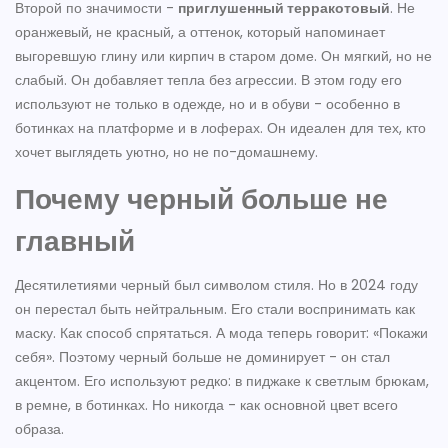
Второй по значимости -
приглушенный терракотовый
. Не
оранжевый, не красный, а оттенок, который напоминает
выгоревшую глину или кирпич в старом доме. Он мягкий, но не
слабый. Он добавляет тепла без агрессии. В этом году его
используют не только в одежде, но и в обуви - особенно в
ботинках на платформе и в лоферах. Он идеален для тех, кто
хочет выглядеть уютно, но не по-домашнему.
Почему черный больше не
главный
Десятилетиями черный был символом стиля. Но в 2024 году
он перестал быть нейтральным. Его стали воспринимать как
маску. Как способ спрятаться. А мода теперь говорит: «Покажи
себя». Поэтому черный больше не доминирует - он стал
акцентом. Его используют редко: в пиджаке к светлым брюкам,
в ремне, в ботинках. Но никогда - как основной цвет всего
образа.