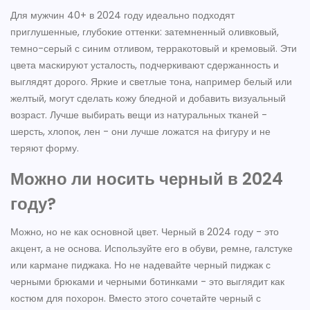
Для мужчин 40+ в 2024 году идеально подходят
приглушенные, глубокие оттенки: затемненный оливковый,
темно-серый с синим отливом, терракотовый и кремовый. Эти
цвета маскируют усталость, подчеркивают сдержанность и
выглядят дорого. Яркие и светлые тона, например белый или
желтый, могут сделать кожу бледной и добавить визуальный
возраст. Лучше выбирать вещи из натуральных тканей -
шерсть, хлопок, лен - они лучше ложатся на фигуру и не
теряют форму.
Можно ли носить черный в 2024
году?
Можно, но не как основной цвет. Черный в 2024 году - это
акцент, а не основа. Используйте его в обуви, ремне, галстуке
или кармане пиджака. Но не надевайте черный пиджак с
черными брюками и черными ботинками - это выглядит как
костюм для похорон. Вместо этого сочетайте черный с