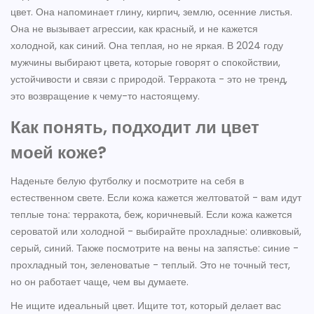
цвет. Она напоминает глину, кирпич, землю, осенние листья.
Она не вызывает агрессии, как красный, и не кажется
холодной, как синий. Она теплая, но не яркая. В 2024 году
мужчины выбирают цвета, которые говорят о спокойствии,
устойчивости и связи с природой. Терракота - это не тренд,
это возвращение к чему-то настоящему.
Как понять, подходит ли цвет
моей коже?
Наденьте белую футболку и посмотрите на себя в
естественном свете. Если кожа кажется желтоватой - вам идут
теплые тона: терракота, беж, коричневый. Если кожа кажется
сероватой или холодной - выбирайте прохладные: оливковый,
серый, синий. Также посмотрите на вены на запястье: синие -
прохладный тон, зеленоватые - теплый. Это не точный тест,
но он работает чаще, чем вы думаете.
Не ищите идеальный цвет. Ищите тот, который делает вас