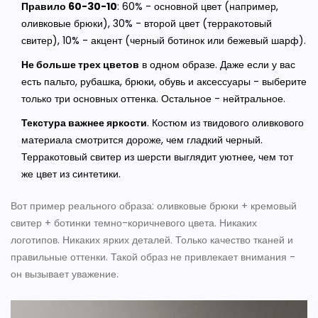
Правило 60-30-10
: 60% - основной цвет (например,
оливковые брюки), 30% - второй цвет (терракотовый
свитер), 10% - акцент (черный ботинок или бежевый шарф).
Не больше трех цветов
в одном образе. Даже если у вас
есть пальто, рубашка, брюки, обувь и аксессуары - выберите
только три основных оттенка. Остальное - нейтральное.
Текстура важнее яркости
. Костюм из твидового оливкового
материала смотрится дороже, чем гладкий черный.
Терракотовый свитер из шерсти выглядит уютнее, чем тот
же цвет из синтетики.
Вот пример реального образа: оливковые брюки + кремовый
свитер + ботинки темно-коричневого цвета. Никаких
логотипов. Никаких ярких деталей. Только качество тканей и
правильные оттенки. Такой образ не привлекает внимания -
он вызывает уважение.