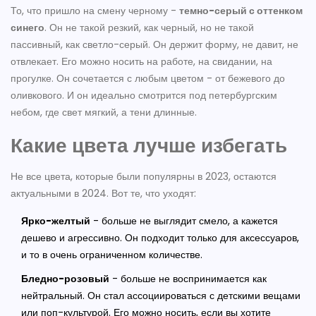
То, что пришло на смену черному -
темно-серый с оттенком
синего
. Он не такой резкий, как черный, но не такой
пассивный, как светло-серый. Он держит форму, не давит, не
отвлекает. Его можно носить на работе, на свидании, на
прогулке. Он сочетается с любым цветом - от бежевого до
оливкового. И он идеально смотрится под петербургским
небом, где свет мягкий, а тени длинные.
Какие цвета лучше избегать
Не все цвета, которые были популярны в 2023, остаются
актуальными в 2024. Вот те, что уходят:
Ярко-желтый
- больше не выглядит смело, а кажется
дешево и агрессивно. Он подходит только для аксессуаров,
и то в очень ограниченном количестве.
Бледно-розовый
- больше не воспринимается как
нейтральный. Он стал ассоциироваться с детскими вещами
или поп-культурой. Его можно носить, если вы хотите