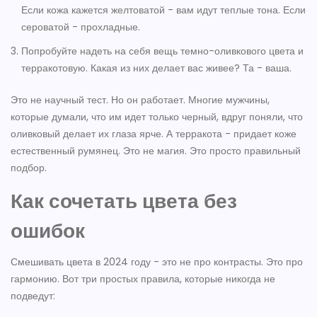
Если кожа кажется желтоватой - вам идут теплые тона. Если
сероватой - прохладные.
Попробуйте надеть на себя вещь темно-оливкового цвета и
терракотовую. Какая из них делает вас живее? Та - ваша.
Это не научный тест. Но он работает. Многие мужчины,
которые думали, что им идет только черный, вдруг поняли, что
оливковый делает их глаза ярче. А терракота - придает коже
естественный румянец. Это не магия. Это просто правильный
подбор.
Как сочетать цвета без
ошибок
Смешивать цвета в 2024 году - это не про контрасты. Это про
гармонию. Вот три простых правила, которые никогда не
подведут: