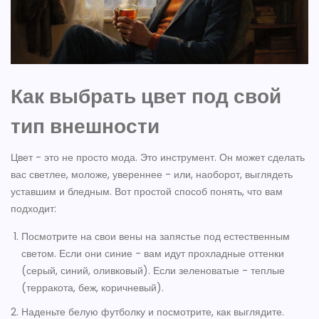
Как выбрать цвет под свой
тип внешности
Цвет - это не просто мода. Это инструмент. Он может сделать
вас светлее, моложе, увереннее - или, наоборот, выглядеть
уставшим и бледным. Вот простой способ понять, что вам
подходит:
Посмотрите на свои вены на запястье под естественным
светом. Если они синие - вам идут прохладные оттенки
(серый, синий, оливковый). Если зеленоватые - теплые
(терракота, беж, коричневый).
Наденьте белую футболку и посмотрите, как выглядите.