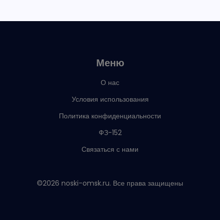
Меню
О нас
Условия использования
Политика конфиденциальности
ФЗ-152
Связаться с нами
©2026 noski-omsk.ru. Все права защищены